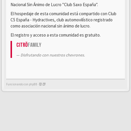
Nacional Sin Ánimo de Lucro "Club Saxo España".
El hospedaje de esta comunidad está compartido con Club
C5 España - Hydractives, club automovilístico registrado
como asociación nacional sin ánimo de lucro.
El registro y acceso a esta comunidad es gratuito.
Citrö
Family
Disfrutando con nuestros chevrones.
Funcionando con phpBB -