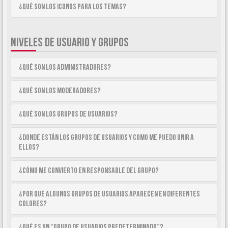
¿Qué son los iconos para los temas?
NIVELES DE USUARIO Y GRUPOS
¿Qué son los Administradores?
¿Qué son los Moderadores?
¿Qué son los Grupos de Usuarios?
¿Donde están los Grupos de Usuarios y como me puedo unir a
ellos?
¿Cómo me convierto en Responsable del Grupo?
¿Por qué algunos Grupos de Usuarios aparecen en diferentes
colores?
¿Qué es un “Grupo de Usuarios predeterminado”?