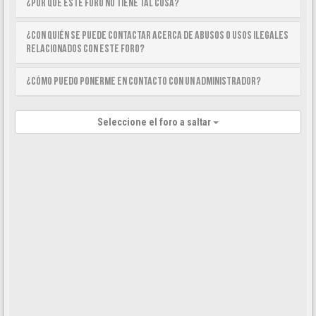
¿Por qué este foro no tiene tal cosa?
¿Con quién se puede contactar acerca de abusos o usos ilegales
relacionados con este foro?
¿Cómo puedo ponerme en contacto con un Administrador?
Seleccione el foro a saltar