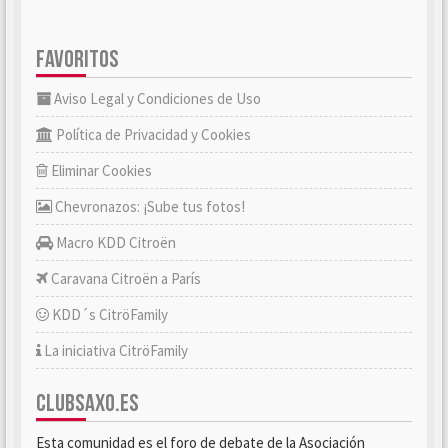
FAVORITOS
Aviso Legal y Condiciones de Uso
Política de Privacidad y Cookies
Eliminar Cookies
Chevronazos: ¡Sube tus fotos!
Macro KDD Citroën
Caravana Citroën a París
KDD´s CitröFamily
La iniciativa CitröFamily
CLUBSAXO.ES
Esta comunidad es el foro de debate de la Asociación