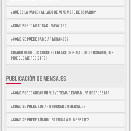
¿Qué es la imagen al lado de mi nombre de usuario?
¿Cómo puedo mostrar un avatar?
¿Cómo se puede cambiar mi rango?
Cuando hago clic sobre el enlace de e-mail de un usuario, ¡me
pide que me registre!
PUBLICACIÓN DE MENSAJES
¿Cómo puedo crear un nuevo tema o enviar una respuesta?
¿Cómo se puede editar o borrar un mensaje?
¿Cómo se puede añadir una firma a mi mensaje?