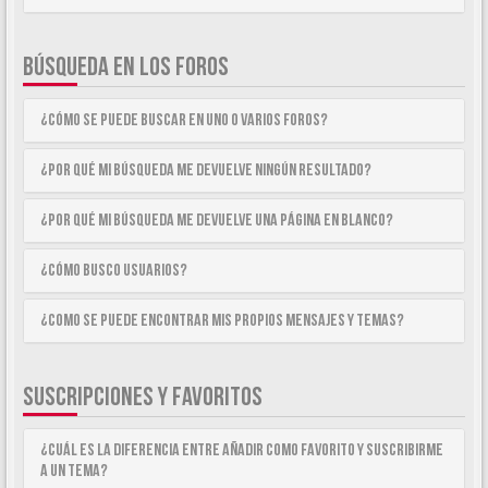
BÚSQUEDA EN LOS FOROS
¿Cómo se puede buscar en uno o varios foros?
¿Por qué mi búsqueda me devuelve ningún resultado?
¿Por qué mi búsqueda me devuelve una página en blanco?
¿Cómo busco usuarios?
¿Como se puede encontrar mis propios mensajes y temas?
SUSCRIPCIONES Y FAVORITOS
¿Cuál es la diferencia entre añadir como Favorito y suscribirme
a un tema?