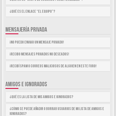
¿Qué es el enlace “El equipo”?
MENSAJERÍA PRIVADA
¡No puedo enviar un mensaje privado!
¡Recibo mensajes privados no deseados!
¡Recibí spam o correos maliciosos de alguien en este foro!
AMIGOS E IGNORADOS
¿Qué es la lista de Mis Amigos e Ignorados?
¿Cómo se puede añadir o borrar usuarios de mi lista de Amigos e
Ignorados?