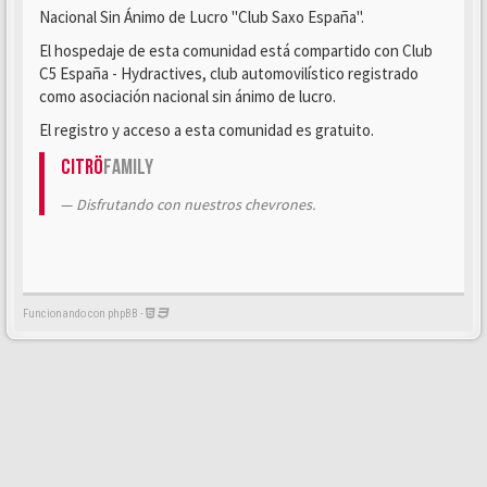
Nacional Sin Ánimo de Lucro "Club Saxo España".
El hospedaje de esta comunidad está compartido con Club
C5 España - Hydractives, club automovilístico registrado
como asociación nacional sin ánimo de lucro.
El registro y acceso a esta comunidad es gratuito.
Citrö
Family
Disfrutando con nuestros chevrones.
Funcionando con phpBB -