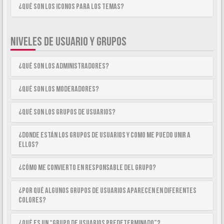
¿Qué son los iconos para los temas?
NIVELES DE USUARIO Y GRUPOS
¿Qué son los Administradores?
¿Qué son los Moderadores?
¿Qué son los Grupos de Usuarios?
¿Donde están los Grupos de Usuarios y como me puedo unir a
ellos?
¿Cómo me convierto en Responsable del Grupo?
¿Por qué algunos Grupos de Usuarios aparecen en diferentes
colores?
¿Qué es un “Grupo de Usuarios predeterminado”?