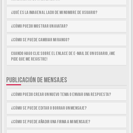
¿Qué es la imagen al lado de mi nombre de usuario?
¿Cómo puedo mostrar un avatar?
¿Cómo se puede cambiar mi rango?
Cuando hago clic sobre el enlace de e-mail de un usuario, ¡me
pide que me registre!
PUBLICACIÓN DE MENSAJES
¿Cómo puedo crear un nuevo tema o enviar una respuesta?
¿Cómo se puede editar o borrar un mensaje?
¿Cómo se puede añadir una firma a mi mensaje?