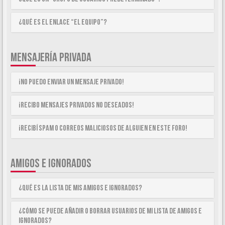
¿Qué es el enlace “El equipo”?
MENSAJERÍA PRIVADA
¡No puedo enviar un mensaje privado!
¡Recibo mensajes privados no deseados!
¡Recibí spam o correos maliciosos de alguien en este foro!
AMIGOS E IGNORADOS
¿Qué es la lista de Mis Amigos e Ignorados?
¿Cómo se puede añadir o borrar usuarios de mi lista de Amigos e
Ignorados?