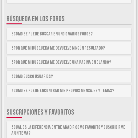
BÚSQUEDA EN LOS FOROS
¿Cómo se puede buscar en uno o varios foros?
¿Por qué mi búsqueda me devuelve ningún resultado?
¿Por qué mi búsqueda me devuelve una página en blanco?
¿Cómo busco usuarios?
¿Como se puede encontrar mis propios mensajes y temas?
SUSCRIPCIONES Y FAVORITOS
¿Cuál es la diferencia entre añadir como Favorito y suscribirme
a un tema?