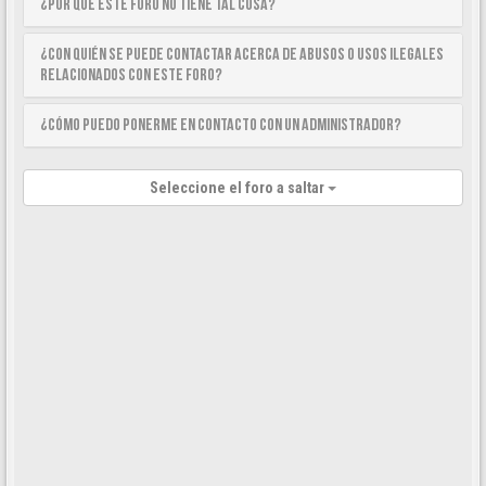
¿Por qué este foro no tiene tal cosa?
¿Con quién se puede contactar acerca de abusos o usos ilegales
relacionados con este foro?
¿Cómo puedo ponerme en contacto con un Administrador?
Seleccione el foro a saltar