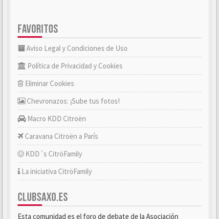
FAVORITOS
Aviso Legal y Condiciones de Uso
Política de Privacidad y Cookies
Eliminar Cookies
Chevronazos: ¡Sube tus fotos!
Macro KDD Citroën
Caravana Citroën a París
KDD´s CitröFamily
La iniciativa CitröFamily
CLUBSAXO.ES
Esta comunidad es el foro de debate de la Asociación