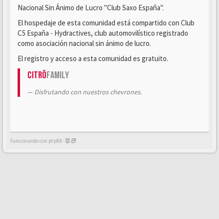
Nacional Sin Ánimo de Lucro "Club Saxo España".
El hospedaje de esta comunidad está compartido con Club
C5 España - Hydractives, club automovilístico registrado
como asociación nacional sin ánimo de lucro.
El registro y acceso a esta comunidad es gratuito.
Citrö
Family
Disfrutando con nuestros chevrones.
Funcionando con phpBB -