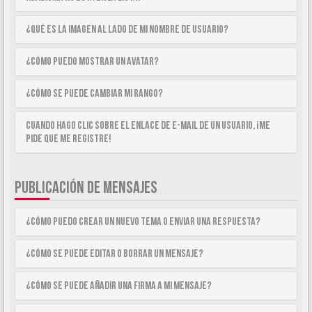
¿Qué es la imagen al lado de mi nombre de usuario?
¿Cómo puedo mostrar un avatar?
¿Cómo se puede cambiar mi rango?
Cuando hago clic sobre el enlace de e-mail de un usuario, ¡me
pide que me registre!
PUBLICACIÓN DE MENSAJES
¿Cómo puedo crear un nuevo tema o enviar una respuesta?
¿Cómo se puede editar o borrar un mensaje?
¿Cómo se puede añadir una firma a mi mensaje?