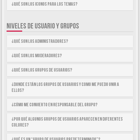
¿Qué son los iconos para los temas?
NIVELES DE USUARIO Y GRUPOS
¿Qué son los Administradores?
¿Qué son los Moderadores?
¿Qué son los Grupos de Usuarios?
¿Donde están los Grupos de Usuarios y como me puedo unir a
ellos?
¿Cómo me convierto en Responsable del Grupo?
¿Por qué algunos Grupos de Usuarios aparecen en diferentes
colores?
¿Qué es un “Grupo de Usuarios predeterminado”?