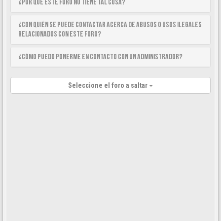
¿Por qué este foro no tiene tal cosa?
¿Con quién se puede contactar acerca de abusos o usos ilegales
relacionados con este foro?
¿Cómo puedo ponerme en contacto con un Administrador?
Seleccione el foro a saltar