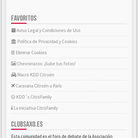
FAVORITOS
Aviso Legal y Condiciones de Uso
Política de Privacidad y Cookies
Eliminar Cookies
Chevronazos: ¡Sube tus fotos!
Macro KDD Citroën
Caravana Citroën a París
KDD´s CitröFamily
La iniciativa CitröFamily
CLUBSAXO.ES
Esta comunidad es el foro de debate de la Asociación