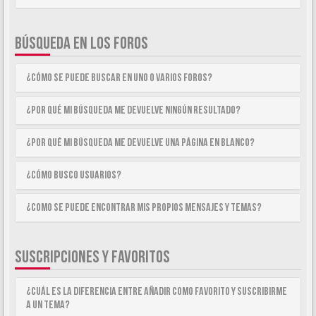
BÚSQUEDA EN LOS FOROS
¿Cómo se puede buscar en uno o varios foros?
¿Por qué mi búsqueda me devuelve ningún resultado?
¿Por qué mi búsqueda me devuelve una página en blanco?
¿Cómo busco usuarios?
¿Como se puede encontrar mis propios mensajes y temas?
SUSCRIPCIONES Y FAVORITOS
¿Cuál es la diferencia entre añadir como Favorito y suscribirme
a un tema?