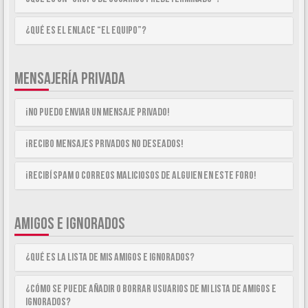
¿Qué es el enlace “El equipo”?
MENSAJERÍA PRIVADA
¡No puedo enviar un mensaje privado!
¡Recibo mensajes privados no deseados!
¡Recibí spam o correos maliciosos de alguien en este foro!
AMIGOS E IGNORADOS
¿Qué es la lista de Mis Amigos e Ignorados?
¿Cómo se puede añadir o borrar usuarios de mi lista de Amigos e
Ignorados?