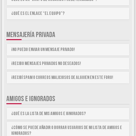
¿Qué es el enlace “El equipo”?
MENSAJERÍA PRIVADA
¡No puedo enviar un mensaje privado!
¡Recibo mensajes privados no deseados!
¡Recibí spam o correos maliciosos de alguien en este foro!
AMIGOS E IGNORADOS
¿Qué es la lista de Mis Amigos e Ignorados?
¿Cómo se puede añadir o borrar usuarios de mi lista de Amigos e
Ignorados?