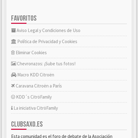
FAVORITOS
Aviso Legal y Condiciones de Uso
Política de Privacidad y Cookies
Eliminar Cookies
Chevronazos: ¡Sube tus fotos!
Macro KDD Citroën
Caravana Citroën a París
KDD´s CitröFamily
La iniciativa CitröFamily
CLUBSAXO.ES
Esta comunidad es el foro de debate de la Asociación