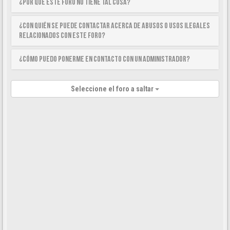
¿Por qué este foro no tiene tal cosa?
¿Con quién se puede contactar acerca de abusos o usos ilegales
relacionados con este foro?
¿Cómo puedo ponerme en contacto con un Administrador?
Seleccione el foro a saltar