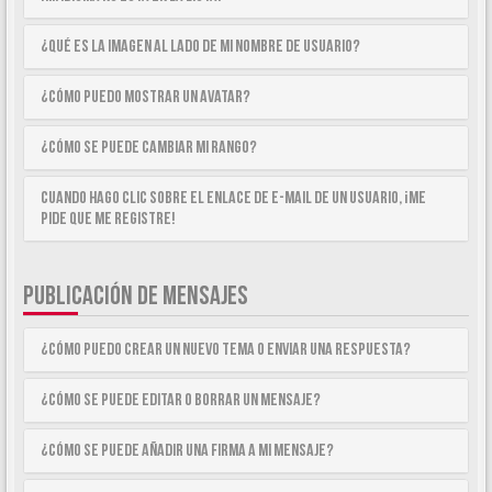
¿Qué es la imagen al lado de mi nombre de usuario?
¿Cómo puedo mostrar un avatar?
¿Cómo se puede cambiar mi rango?
Cuando hago clic sobre el enlace de e-mail de un usuario, ¡me
pide que me registre!
PUBLICACIÓN DE MENSAJES
¿Cómo puedo crear un nuevo tema o enviar una respuesta?
¿Cómo se puede editar o borrar un mensaje?
¿Cómo se puede añadir una firma a mi mensaje?