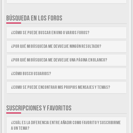
BÚSQUEDA EN LOS FOROS
¿Cómo se puede buscar en uno o varios foros?
¿Por qué mi búsqueda me devuelve ningún resultado?
¿Por qué mi búsqueda me devuelve una página en blanco?
¿Cómo busco usuarios?
¿Como se puede encontrar mis propios mensajes y temas?
SUSCRIPCIONES Y FAVORITOS
¿Cuál es la diferencia entre añadir como Favorito y suscribirme
a un tema?