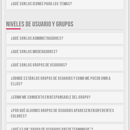
¿Qué son los iconos para los temas?
NIVELES DE USUARIO Y GRUPOS
¿Qué son los Administradores?
¿Qué son los Moderadores?
¿Qué son los Grupos de Usuarios?
¿Donde están los Grupos de Usuarios y como me puedo unir a
ellos?
¿Cómo me convierto en Responsable del Grupo?
¿Por qué algunos Grupos de Usuarios aparecen en diferentes
colores?
¿Qué es un “Grupo de Usuarios predeterminado”?