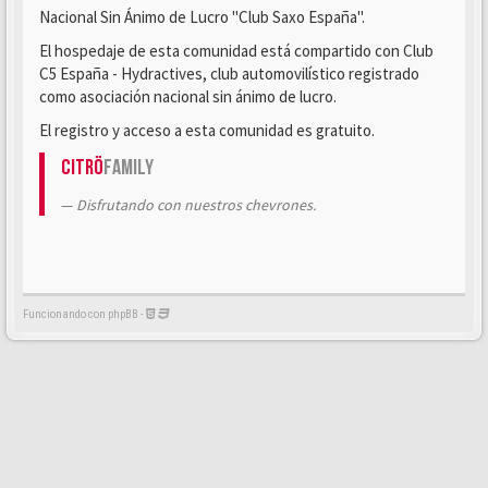
Nacional Sin Ánimo de Lucro "Club Saxo España".
El hospedaje de esta comunidad está compartido con Club
C5 España - Hydractives, club automovilístico registrado
como asociación nacional sin ánimo de lucro.
El registro y acceso a esta comunidad es gratuito.
Citrö
Family
Disfrutando con nuestros chevrones.
Funcionando con phpBB -