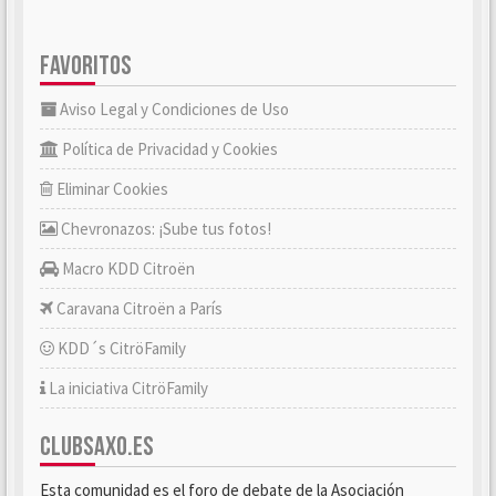
FAVORITOS
Aviso Legal y Condiciones de Uso
Política de Privacidad y Cookies
Eliminar Cookies
Chevronazos: ¡Sube tus fotos!
Macro KDD Citroën
Caravana Citroën a París
KDD´s CitröFamily
La iniciativa CitröFamily
CLUBSAXO.ES
Esta comunidad es el foro de debate de la Asociación