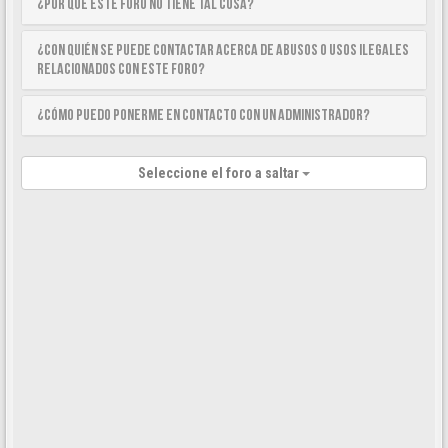
¿Por qué este foro no tiene tal cosa?
¿Con quién se puede contactar acerca de abusos o usos ilegales
relacionados con este foro?
¿Cómo puedo ponerme en contacto con un Administrador?
Seleccione el foro a saltar