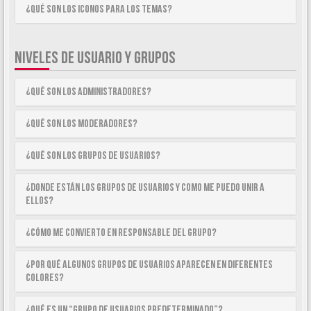
¿Qué son los iconos para los temas?
NIVELES DE USUARIO Y GRUPOS
¿Qué son los Administradores?
¿Qué son los Moderadores?
¿Qué son los Grupos de Usuarios?
¿Donde están los Grupos de Usuarios y como me puedo unir a
ellos?
¿Cómo me convierto en Responsable del Grupo?
¿Por qué algunos Grupos de Usuarios aparecen en diferentes
colores?
¿Qué es un “Grupo de Usuarios predeterminado”?