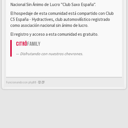
Nacional Sin Ánimo de Lucro "Club Saxo España".
El hospedaje de esta comunidad está compartido con Club
C5 España - Hydractives, club automovilístico registrado
como asociación nacional sin ánimo de lucro.
El registro y acceso a esta comunidad es gratuito.
Citrö
Family
Disfrutando con nuestros chevrones.
Funcionando con phpBB -