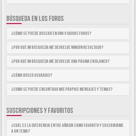
BÚSQUEDA EN LOS FOROS
¿Cómo se puede buscar en uno o varios foros?
¿Por qué mi búsqueda me devuelve ningún resultado?
¿Por qué mi búsqueda me devuelve una página en blanco?
¿Cómo busco usuarios?
¿Como se puede encontrar mis propios mensajes y temas?
SUSCRIPCIONES Y FAVORITOS
¿Cuál es la diferencia entre añadir como Favorito y suscribirme
a un tema?