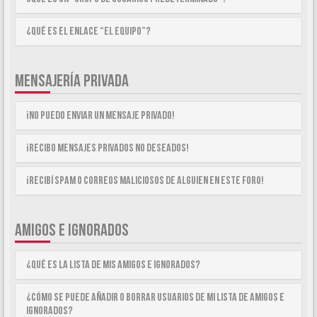
¿Qué es el enlace “El equipo”?
MENSAJERÍA PRIVADA
¡No puedo enviar un mensaje privado!
¡Recibo mensajes privados no deseados!
¡Recibí spam o correos maliciosos de alguien en este foro!
AMIGOS E IGNORADOS
¿Qué es la lista de Mis Amigos e Ignorados?
¿Cómo se puede añadir o borrar usuarios de mi lista de Amigos e
Ignorados?