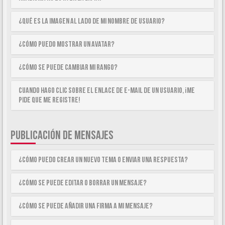
¿Qué es la imagen al lado de mi nombre de usuario?
¿Cómo puedo mostrar un avatar?
¿Cómo se puede cambiar mi rango?
Cuando hago clic sobre el enlace de e-mail de un usuario, ¡me
pide que me registre!
PUBLICACIÓN DE MENSAJES
¿Cómo puedo crear un nuevo tema o enviar una respuesta?
¿Cómo se puede editar o borrar un mensaje?
¿Cómo se puede añadir una firma a mi mensaje?