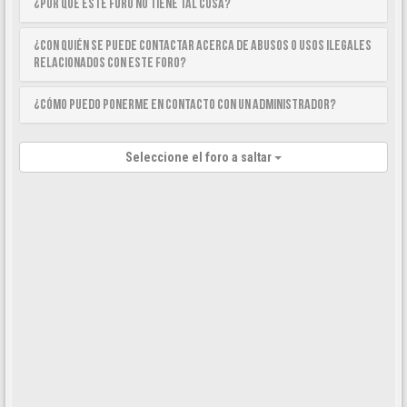
¿Por qué este foro no tiene tal cosa?
¿Con quién se puede contactar acerca de abusos o usos ilegales
relacionados con este foro?
¿Cómo puedo ponerme en contacto con un Administrador?
Seleccione el foro a saltar