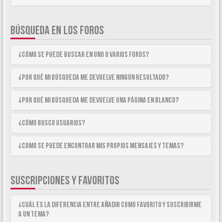
BÚSQUEDA EN LOS FOROS
¿Cómo se puede buscar en uno o varios foros?
¿Por qué mi búsqueda me devuelve ningún resultado?
¿Por qué mi búsqueda me devuelve una página en blanco?
¿Cómo busco usuarios?
¿Como se puede encontrar mis propios mensajes y temas?
SUSCRIPCIONES Y FAVORITOS
¿Cuál es la diferencia entre añadir como Favorito y suscribirme
a un tema?