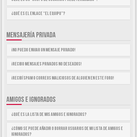
¿Qué es el enlace “El equipo”?
MENSAJERÍA PRIVADA
¡No puedo enviar un mensaje privado!
¡Recibo mensajes privados no deseados!
¡Recibí spam o correos maliciosos de alguien en este foro!
AMIGOS E IGNORADOS
¿Qué es la lista de Mis Amigos e Ignorados?
¿Cómo se puede añadir o borrar usuarios de mi lista de Amigos e
Ignorados?