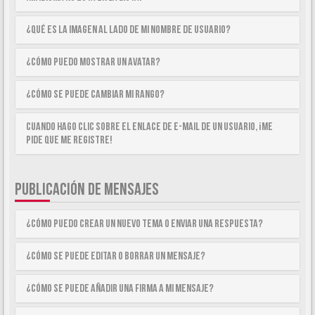
¿Qué es la imagen al lado de mi nombre de usuario?
¿Cómo puedo mostrar un avatar?
¿Cómo se puede cambiar mi rango?
Cuando hago clic sobre el enlace de e-mail de un usuario, ¡me
pide que me registre!
PUBLICACIÓN DE MENSAJES
¿Cómo puedo crear un nuevo tema o enviar una respuesta?
¿Cómo se puede editar o borrar un mensaje?
¿Cómo se puede añadir una firma a mi mensaje?