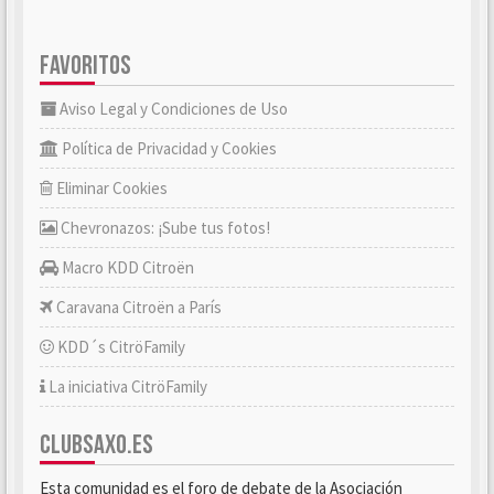
FAVORITOS
Aviso Legal y Condiciones de Uso
Política de Privacidad y Cookies
Eliminar Cookies
Chevronazos: ¡Sube tus fotos!
Macro KDD Citroën
Caravana Citroën a París
KDD´s CitröFamily
La iniciativa CitröFamily
CLUBSAXO.ES
Esta comunidad es el foro de debate de la Asociación