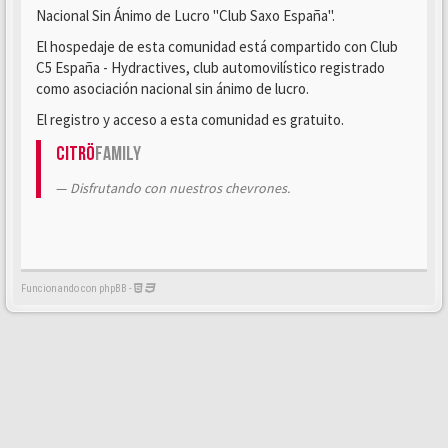
Nacional Sin Ánimo de Lucro "Club Saxo España".
El hospedaje de esta comunidad está compartido con Club
C5 España - Hydractives, club automovilístico registrado
como asociación nacional sin ánimo de lucro.
El registro y acceso a esta comunidad es gratuito.
Citrö
Family
Disfrutando con nuestros chevrones.
Funcionando con phpBB -