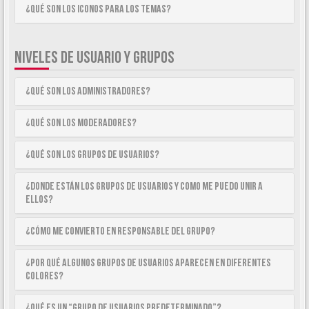
¿Qué son los iconos para los temas?
NIVELES DE USUARIO Y GRUPOS
¿Qué son los Administradores?
¿Qué son los Moderadores?
¿Qué son los Grupos de Usuarios?
¿Donde están los Grupos de Usuarios y como me puedo unir a
ellos?
¿Cómo me convierto en Responsable del Grupo?
¿Por qué algunos Grupos de Usuarios aparecen en diferentes
colores?
¿Qué es un “Grupo de Usuarios predeterminado”?