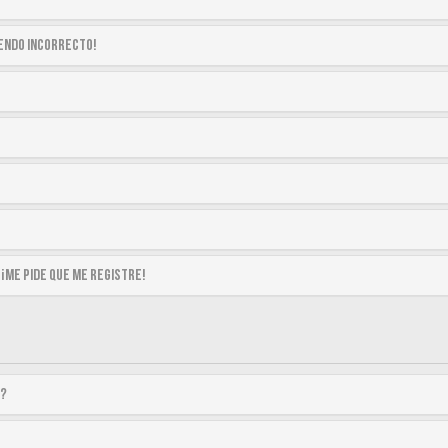
siendo incorrecto!
 ¡me pide que me registre!
a?