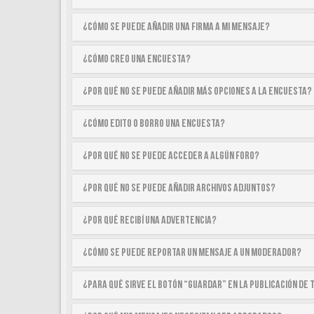
¿Cómo se puede añadir una firma a mi mensaje?
¿Cómo creo una encuesta?
¿Por qué no se puede añadir más opciones a la encuesta?
¿Cómo edito o borro una encuesta?
¿Por qué no se puede acceder a algún foro?
¿Por qué no se puede añadir archivos adjuntos?
¿Por qué recibí una advertencia?
¿Cómo se puede reportar un mensaje a un moderador?
¿Para qué sirve el botón “Guardar” en la publicación de