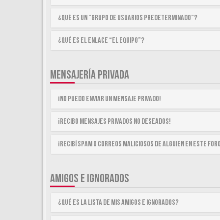
¿Qué es un “Grupo de Usuarios predeterminado”?
¿Qué es el enlace “El equipo”?
MENSAJERÍA PRIVADA
¡No puedo enviar un mensaje privado!
¡Recibo mensajes privados no deseados!
¡Recibí spam o correos maliciosos de alguien en este for
AMIGOS E IGNORADOS
¿Qué es la lista de Mis Amigos e Ignorados?