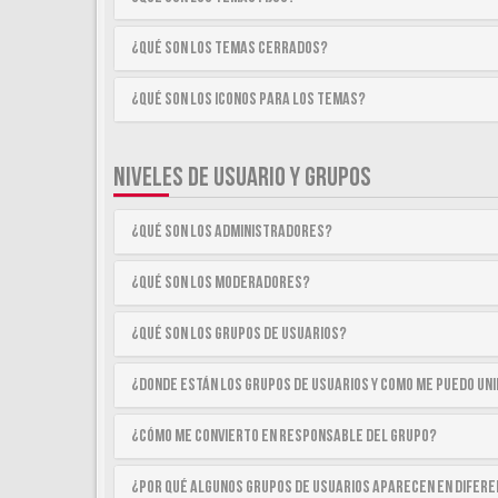
¿Qué son los temas cerrados?
¿Qué son los iconos para los temas?
NIVELES DE USUARIO Y GRUPOS
¿Qué son los Administradores?
¿Qué son los Moderadores?
¿Qué son los Grupos de Usuarios?
¿Donde están los Grupos de Usuarios y como me puedo uni
¿Cómo me convierto en Responsable del Grupo?
¿Por qué algunos Grupos de Usuarios aparecen en difer