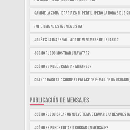
Cambié la zona horaria en mi perfil, ¡pero la hora sigue 
¡Mi idioma no está en la lista!
¿Qué es la imagen al lado de mi nombre de usuario?
¿Cómo puedo mostrar un avatar?
¿Cómo se puede cambiar mi rango?
Cuando hago clic sobre el enlace de e-mail de un usuario,
PUBLICACIÓN DE MENSAJES
¿Cómo puedo crear un nuevo tema o enviar una respuest
¿Cómo se puede editar o borrar un mensaje?