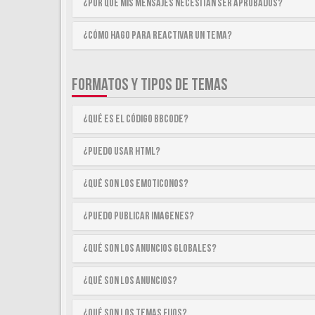
¿Por qué mis mensajes necesitan ser aprobados?
¿Cómo hago para reactivar un tema?
FORMATOS Y TIPOS DE TEMAS
¿Qué es el código BBCode?
¿Puedo usar HTML?
¿Qué son los emoticonos?
¿Puedo publicar imagenes?
¿Qué son los anuncios globales?
¿Qué son los anuncios?
¿Qué son los temas fijos?