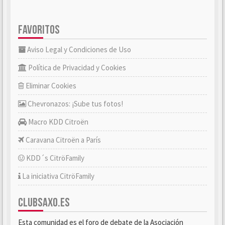
FAVORITOS
Aviso Legal y Condiciones de Uso
Política de Privacidad y Cookies
Eliminar Cookies
Chevronazos: ¡Sube tus fotos!
Macro KDD Citroën
Caravana Citroën a París
KDD´s CitröFamily
La iniciativa CitröFamily
CLUBSAXO.ES
Esta comunidad es el foro de debate de la Asociación