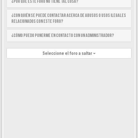
¿Por qué este foro no tiene tal cosa?
¿Con quién se puede contactar acerca de abusos o usos ilegales
relacionados con este foro?
¿Cómo puedo ponerme en contacto con un Administrador?
Seleccione el foro a saltar