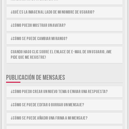
¿Qué es la imagen al lado de mi nombre de usuario?
¿Cómo puedo mostrar un avatar?
¿Cómo se puede cambiar mi rango?
Cuando hago clic sobre el enlace de e-mail de un usuario, ¡me
pide que me registre!
PUBLICACIÓN DE MENSAJES
¿Cómo puedo crear un nuevo tema o enviar una respuesta?
¿Cómo se puede editar o borrar un mensaje?
¿Cómo se puede añadir una firma a mi mensaje?