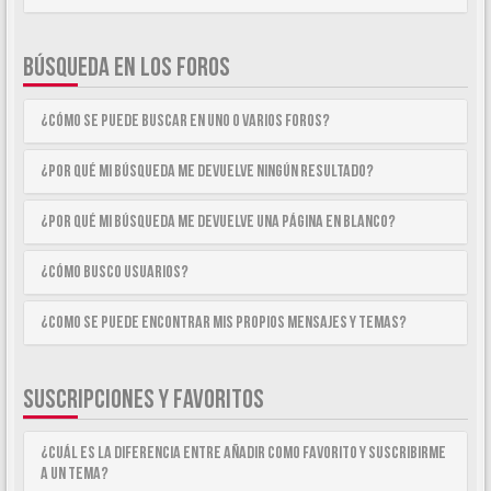
BÚSQUEDA EN LOS FOROS
¿Cómo se puede buscar en uno o varios foros?
¿Por qué mi búsqueda me devuelve ningún resultado?
¿Por qué mi búsqueda me devuelve una página en blanco?
¿Cómo busco usuarios?
¿Como se puede encontrar mis propios mensajes y temas?
SUSCRIPCIONES Y FAVORITOS
¿Cuál es la diferencia entre añadir como Favorito y suscribirme
a un tema?