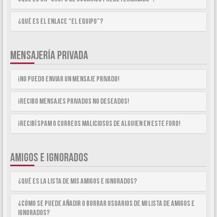
¿Qué es el enlace “El equipo”?
MENSAJERÍA PRIVADA
¡No puedo enviar un mensaje privado!
¡Recibo mensajes privados no deseados!
¡Recibí spam o correos maliciosos de alguien en este foro!
AMIGOS E IGNORADOS
¿Qué es la lista de Mis Amigos e Ignorados?
¿Cómo se puede añadir o borrar usuarios de mi lista de Amigos e
Ignorados?