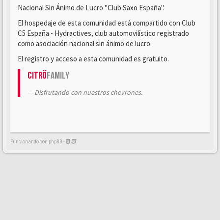
Nacional Sin Ánimo de Lucro "Club Saxo España".
El hospedaje de esta comunidad está compartido con Club
C5 España - Hydractives, club automovilístico registrado
como asociación nacional sin ánimo de lucro.
El registro y acceso a esta comunidad es gratuito.
Citrö
Family
Disfrutando con nuestros chevrones.
Funcionando con phpBB -