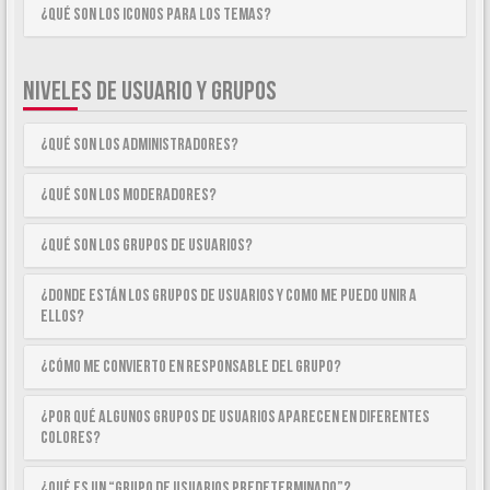
¿Qué son los iconos para los temas?
NIVELES DE USUARIO Y GRUPOS
¿Qué son los Administradores?
¿Qué son los Moderadores?
¿Qué son los Grupos de Usuarios?
¿Donde están los Grupos de Usuarios y como me puedo unir a
ellos?
¿Cómo me convierto en Responsable del Grupo?
¿Por qué algunos Grupos de Usuarios aparecen en diferentes
colores?
¿Qué es un “Grupo de Usuarios predeterminado”?