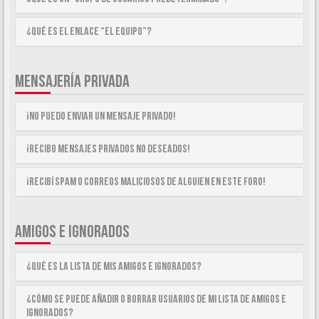
¿Qué es el enlace “El equipo”?
MENSAJERÍA PRIVADA
¡No puedo enviar un mensaje privado!
¡Recibo mensajes privados no deseados!
¡Recibí spam o correos maliciosos de alguien en este foro!
AMIGOS E IGNORADOS
¿Qué es la lista de Mis Amigos e Ignorados?
¿Cómo se puede añadir o borrar usuarios de mi lista de Amigos e
Ignorados?