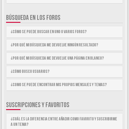
BÚSQUEDA EN LOS FOROS
¿Cómo se puede buscar en uno o varios foros?
¿Por qué mi búsqueda me devuelve ningún resultado?
¿Por qué mi búsqueda me devuelve una página en blanco?
¿Cómo busco usuarios?
¿Como se puede encontrar mis propios mensajes y temas?
SUSCRIPCIONES Y FAVORITOS
¿Cuál es la diferencia entre añadir como Favorito y suscribirme
a un tema?