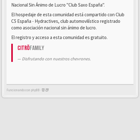
Nacional Sin Ánimo de Lucro "Club Saxo España".
El hospedaje de esta comunidad está compartido con Club
C5 España - Hydractives, club automovilístico registrado
como asociación nacional sin ánimo de lucro.
El registro y acceso a esta comunidad es gratuito.
Citrö
Family
Disfrutando con nuestros chevrones.
Funcionando con phpBB -