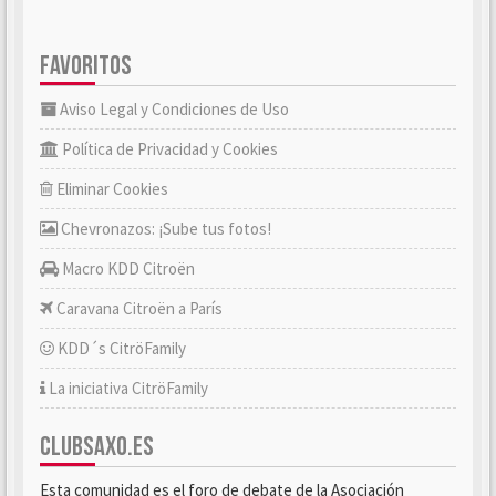
FAVORITOS
Aviso Legal y Condiciones de Uso
Política de Privacidad y Cookies
Eliminar Cookies
Chevronazos: ¡Sube tus fotos!
Macro KDD Citroën
Caravana Citroën a París
KDD´s CitröFamily
La iniciativa CitröFamily
CLUBSAXO.ES
Esta comunidad es el foro de debate de la Asociación