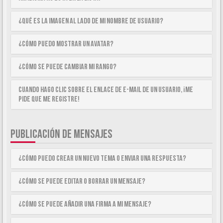
¿Qué es la imagen al lado de mi nombre de usuario?
¿Cómo puedo mostrar un avatar?
¿Cómo se puede cambiar mi rango?
Cuando hago clic sobre el enlace de e-mail de un usuario, ¡me
pide que me registre!
PUBLICACIÓN DE MENSAJES
¿Cómo puedo crear un nuevo tema o enviar una respuesta?
¿Cómo se puede editar o borrar un mensaje?
¿Cómo se puede añadir una firma a mi mensaje?