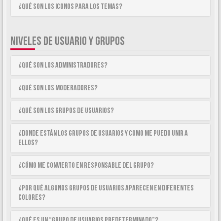
¿Qué son los iconos para los temas?
NIVELES DE USUARIO Y GRUPOS
¿Qué son los Administradores?
¿Qué son los Moderadores?
¿Qué son los Grupos de Usuarios?
¿Donde están los Grupos de Usuarios y como me puedo unir a
ellos?
¿Cómo me convierto en Responsable del Grupo?
¿Por qué algunos Grupos de Usuarios aparecen en diferentes
colores?
¿Qué es un “Grupo de Usuarios predeterminado”?