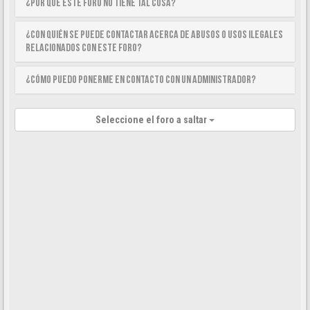
¿Por qué este foro no tiene tal cosa?
¿Con quién se puede contactar acerca de abusos o usos ilegales
relacionados con este foro?
¿Cómo puedo ponerme en contacto con un Administrador?
Seleccione el foro a saltar