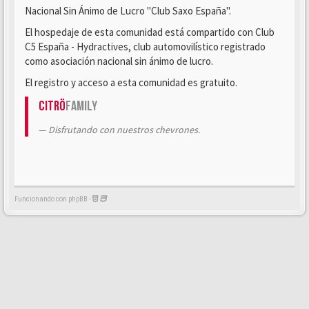
Nacional Sin Ánimo de Lucro "Club Saxo España".
El hospedaje de esta comunidad está compartido con Club
C5 España - Hydractives, club automovilístico registrado
como asociación nacional sin ánimo de lucro.
El registro y acceso a esta comunidad es gratuito.
Citrö
Family
Disfrutando con nuestros chevrones.
Funcionando con phpBB -