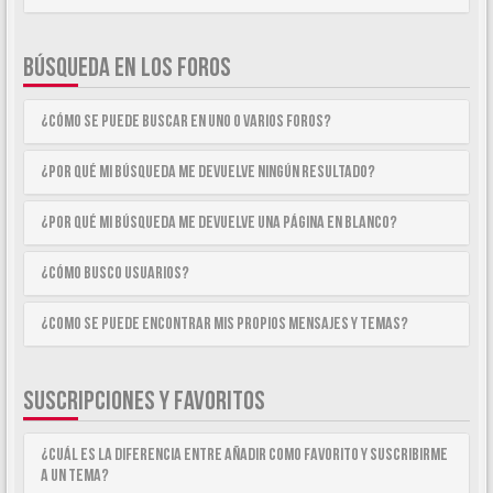
BÚSQUEDA EN LOS FOROS
¿Cómo se puede buscar en uno o varios foros?
¿Por qué mi búsqueda me devuelve ningún resultado?
¿Por qué mi búsqueda me devuelve una página en blanco?
¿Cómo busco usuarios?
¿Como se puede encontrar mis propios mensajes y temas?
SUSCRIPCIONES Y FAVORITOS
¿Cuál es la diferencia entre añadir como Favorito y suscribirme
a un tema?