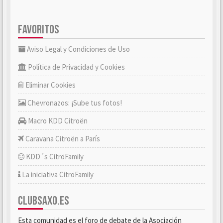
FAVORITOS
Aviso Legal y Condiciones de Uso
Política de Privacidad y Cookies
Eliminar Cookies
Chevronazos: ¡Sube tus fotos!
Macro KDD Citroën
Caravana Citroën a París
KDD´s CitröFamily
La iniciativa CitröFamily
CLUBSAXO.ES
Esta comunidad es el foro de debate de la Asociación