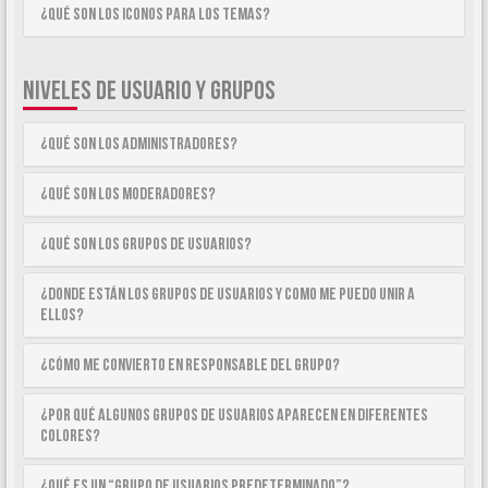
¿Qué son los iconos para los temas?
NIVELES DE USUARIO Y GRUPOS
¿Qué son los Administradores?
¿Qué son los Moderadores?
¿Qué son los Grupos de Usuarios?
¿Donde están los Grupos de Usuarios y como me puedo unir a
ellos?
¿Cómo me convierto en Responsable del Grupo?
¿Por qué algunos Grupos de Usuarios aparecen en diferentes
colores?
¿Qué es un “Grupo de Usuarios predeterminado”?