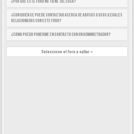
¿Por qué este foro no tiene tal cosa?
¿Con quién se puede contactar acerca de abusos o usos ilegales
relacionados con este foro?
¿Cómo puedo ponerme en contacto con un Administrador?
Seleccione el foro a saltar