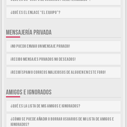
¿Qué es el enlace “El equipo”?
MENSAJERÍA PRIVADA
¡No puedo enviar un mensaje privado!
¡Recibo mensajes privados no deseados!
¡Recibí spam o correos maliciosos de alguien en este foro!
AMIGOS E IGNORADOS
¿Qué es la lista de Mis Amigos e Ignorados?
¿Cómo se puede añadir o borrar usuarios de mi lista de Amigos e
Ignorados?