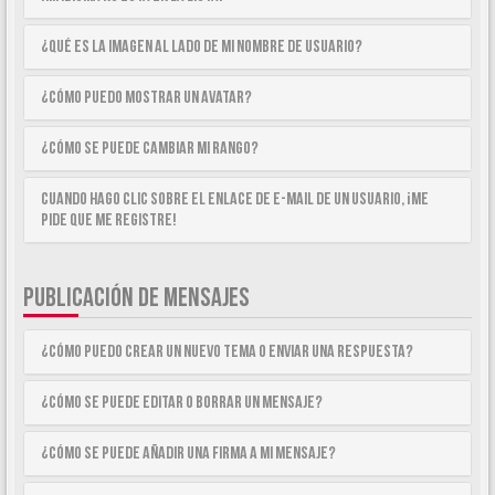
¿Qué es la imagen al lado de mi nombre de usuario?
¿Cómo puedo mostrar un avatar?
¿Cómo se puede cambiar mi rango?
Cuando hago clic sobre el enlace de e-mail de un usuario, ¡me
pide que me registre!
PUBLICACIÓN DE MENSAJES
¿Cómo puedo crear un nuevo tema o enviar una respuesta?
¿Cómo se puede editar o borrar un mensaje?
¿Cómo se puede añadir una firma a mi mensaje?