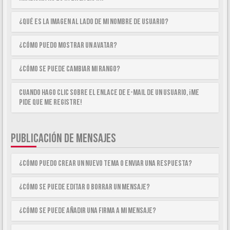
¿Qué es la imagen al lado de mi nombre de usuario?
¿Cómo puedo mostrar un avatar?
¿Cómo se puede cambiar mi rango?
Cuando hago clic sobre el enlace de e-mail de un usuario, ¡me
pide que me registre!
PUBLICACIÓN DE MENSAJES
¿Cómo puedo crear un nuevo tema o enviar una respuesta?
¿Cómo se puede editar o borrar un mensaje?
¿Cómo se puede añadir una firma a mi mensaje?