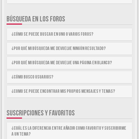
BÚSQUEDA EN LOS FOROS
¿Cómo se puede buscar en uno o varios foros?
¿Por qué mi búsqueda me devuelve ningún resultado?
¿Por qué mi búsqueda me devuelve una página en blanco?
¿Cómo busco usuarios?
¿Como se puede encontrar mis propios mensajes y temas?
SUSCRIPCIONES Y FAVORITOS
¿Cuál es la diferencia entre añadir como Favorito y suscribirme
a un tema?