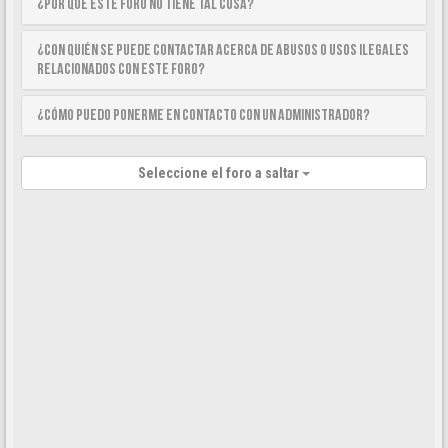
¿Por qué este foro no tiene tal cosa?
¿Con quién se puede contactar acerca de abusos o usos ilegales
relacionados con este foro?
¿Cómo puedo ponerme en contacto con un Administrador?
Seleccione el foro a saltar