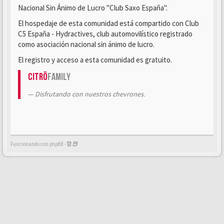
Nacional Sin Ánimo de Lucro "Club Saxo España".
El hospedaje de esta comunidad está compartido con Club
C5 España - Hydractives, club automovilístico registrado
como asociación nacional sin ánimo de lucro.
El registro y acceso a esta comunidad es gratuito.
Citrö
Family
Disfrutando con nuestros chevrones.
Funcionando con phpBB -