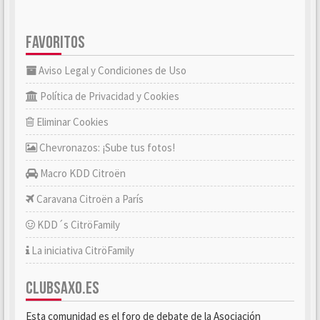
FAVORITOS
Aviso Legal y Condiciones de Uso
Política de Privacidad y Cookies
Eliminar Cookies
Chevronazos: ¡Sube tus fotos!
Macro KDD Citroën
Caravana Citroën a París
KDD´s CitröFamily
La iniciativa CitröFamily
CLUBSAXO.ES
Esta comunidad es el foro de debate de la Asociación