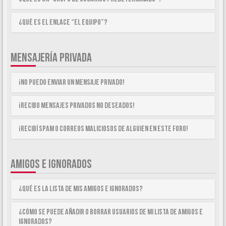
¿Qué es el enlace “El equipo”?
MENSAJERÍA PRIVADA
¡No puedo enviar un mensaje privado!
¡Recibo mensajes privados no deseados!
¡Recibí spam o correos maliciosos de alguien en este foro!
AMIGOS E IGNORADOS
¿Qué es la lista de Mis Amigos e Ignorados?
¿Cómo se puede añadir o borrar usuarios de mi lista de Amigos e
Ignorados?