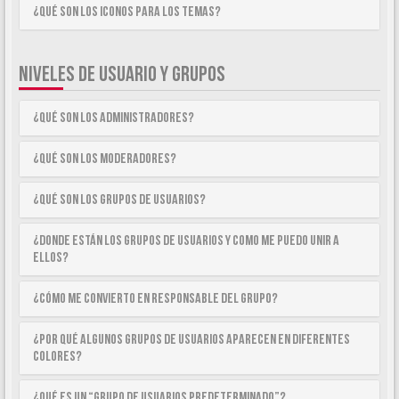
¿Qué son los iconos para los temas?
NIVELES DE USUARIO Y GRUPOS
¿Qué son los Administradores?
¿Qué son los Moderadores?
¿Qué son los Grupos de Usuarios?
¿Donde están los Grupos de Usuarios y como me puedo unir a
ellos?
¿Cómo me convierto en Responsable del Grupo?
¿Por qué algunos Grupos de Usuarios aparecen en diferentes
colores?
¿Qué es un “Grupo de Usuarios predeterminado”?