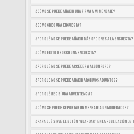
¿Cómo se puede añadir una firma a mi mensaje?
¿Cómo creo una encuesta?
¿Por qué no se puede añadir más opciones a la encuesta?
¿Cómo edito o borro una encuesta?
¿Por qué no se puede acceder a algún foro?
¿Por qué no se puede añadir archivos adjuntos?
¿Por qué recibí una advertencia?
¿Cómo se puede reportar un mensaje a un moderador?
¿Para qué sirve el botón “Guardar” en la publicación de