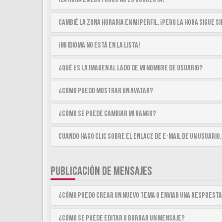
Cambié la zona horaria en mi perfil, ¡pero la hora sigue 
¡Mi idioma no está en la lista!
¿Qué es la imagen al lado de mi nombre de usuario?
¿Cómo puedo mostrar un avatar?
¿Cómo se puede cambiar mi rango?
Cuando hago clic sobre el enlace de e-mail de un usuario,
PUBLICACIÓN DE MENSAJES
¿Cómo puedo crear un nuevo tema o enviar una respuest
¿Cómo se puede editar o borrar un mensaje?