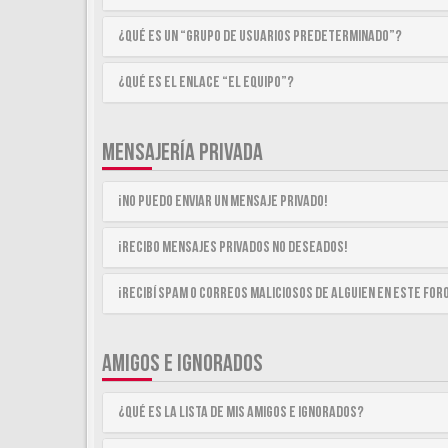
¿Qué es un “Grupo de Usuarios predeterminado”?
¿Qué es el enlace “El equipo”?
MENSAJERÍA PRIVADA
¡No puedo enviar un mensaje privado!
¡Recibo mensajes privados no deseados!
¡Recibí spam o correos maliciosos de alguien en este for
AMIGOS E IGNORADOS
¿Qué es la lista de Mis Amigos e Ignorados?