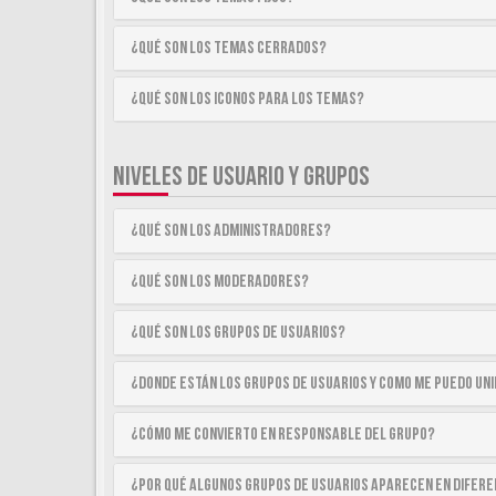
¿Qué son los temas cerrados?
¿Qué son los iconos para los temas?
NIVELES DE USUARIO Y GRUPOS
¿Qué son los Administradores?
¿Qué son los Moderadores?
¿Qué son los Grupos de Usuarios?
¿Donde están los Grupos de Usuarios y como me puedo uni
¿Cómo me convierto en Responsable del Grupo?
¿Por qué algunos Grupos de Usuarios aparecen en difer