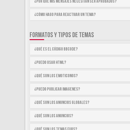
¿Por qué mis mensajes necesitan ser aprobados?
¿Cómo hago para reactivar un tema?
FORMATOS Y TIPOS DE TEMAS
¿Qué es el código BBCode?
¿Puedo usar HTML?
¿Qué son los emoticonos?
¿Puedo publicar imagenes?
¿Qué son los anuncios globales?
¿Qué son los anuncios?
¿Qué son los temas fijos?