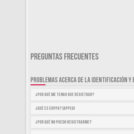
Preguntas Frecuentes
PROBLEMAS ACERCA DE LA IDENTIFICACIÓN Y 
¿Por qué me tengo que registrar?
¿Qué es COPPA? (APPCO)
¿Por qué no puedo registrarme?