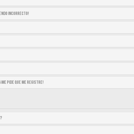
siendo incorrecto!
 ¡me pide que me registre!
a?