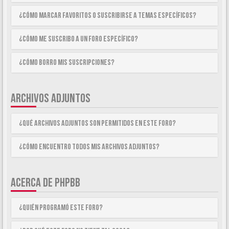
¿Cómo marcar Favoritos o suscribirse a temas específicos?
¿Cómo me suscribo a un foro específico?
¿Cómo borro mis suscripciones?
ARCHIVOS ADJUNTOS
¿Qué archivos adjuntos son permitidos en este foro?
¿Cómo encuentro todos mis archivos adjuntos?
ACERCA DE PHPBB
¿Quién programó este foro?