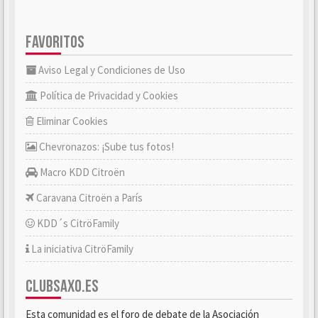
FAVORITOS
Aviso Legal y Condiciones de Uso
Política de Privacidad y Cookies
Eliminar Cookies
Chevronazos: ¡Sube tus fotos!
Macro KDD Citroën
Caravana Citroën a París
KDD´s CitröFamily
La iniciativa CitröFamily
CLUBSAXO.ES
Esta comunidad es el foro de debate de la Asociación