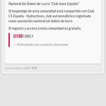
Nacional Sin Ánimo de Lucro "Club Saxo España".
El hospedaje de esta comunidad está compartido con Club
C5 España - Hydractives, club automovilístico registrado
como asociación nacional sin ánimo de lucro.
El registro y acceso a esta comunidad es gratuito.
Citrö
Family
Disfrutando con nuestros chevrones.
Funcionando con phpBB -