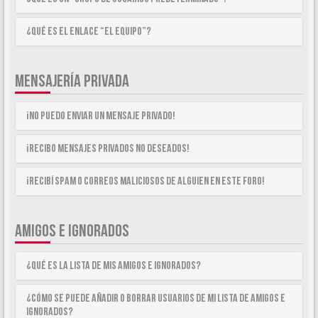
¿Qué es el enlace “El equipo”?
MENSAJERÍA PRIVADA
¡No puedo enviar un mensaje privado!
¡Recibo mensajes privados no deseados!
¡Recibí spam o correos maliciosos de alguien en este foro!
AMIGOS E IGNORADOS
¿Qué es la lista de Mis Amigos e Ignorados?
¿Cómo se puede añadir o borrar usuarios de mi lista de Amigos e
Ignorados?