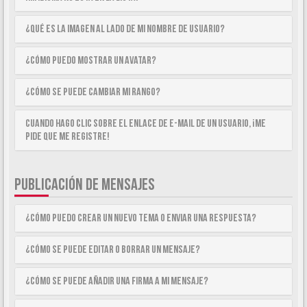
¿Qué es la imagen al lado de mi nombre de usuario?
¿Cómo puedo mostrar un avatar?
¿Cómo se puede cambiar mi rango?
Cuando hago clic sobre el enlace de e-mail de un usuario, ¡me
pide que me registre!
PUBLICACIÓN DE MENSAJES
¿Cómo puedo crear un nuevo tema o enviar una respuesta?
¿Cómo se puede editar o borrar un mensaje?
¿Cómo se puede añadir una firma a mi mensaje?