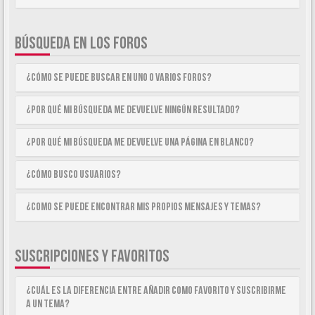
BÚSQUEDA EN LOS FOROS
¿Cómo se puede buscar en uno o varios foros?
¿Por qué mi búsqueda me devuelve ningún resultado?
¿Por qué mi búsqueda me devuelve una página en blanco?
¿Cómo busco usuarios?
¿Como se puede encontrar mis propios mensajes y temas?
SUSCRIPCIONES Y FAVORITOS
¿Cuál es la diferencia entre añadir como Favorito y suscribirme
a un tema?