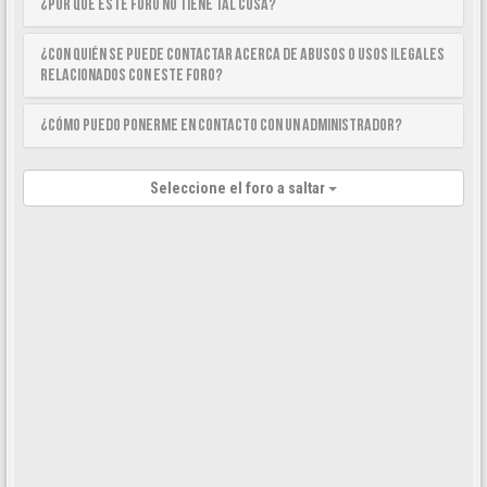
¿Por qué este foro no tiene tal cosa?
¿Con quién se puede contactar acerca de abusos o usos ilegales
relacionados con este foro?
¿Cómo puedo ponerme en contacto con un Administrador?
Seleccione el foro a saltar