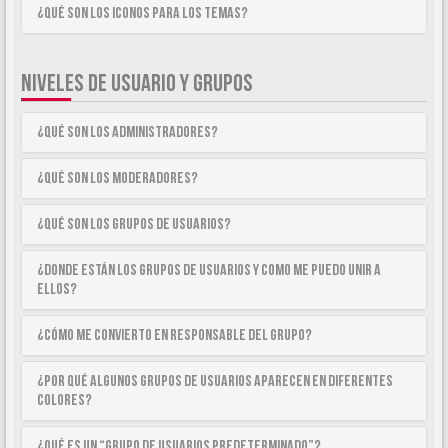
¿Qué son los iconos para los temas?
NIVELES DE USUARIO Y GRUPOS
¿Qué son los Administradores?
¿Qué son los Moderadores?
¿Qué son los Grupos de Usuarios?
¿Donde están los Grupos de Usuarios y como me puedo unir a
ellos?
¿Cómo me convierto en Responsable del Grupo?
¿Por qué algunos Grupos de Usuarios aparecen en diferentes
colores?
¿Qué es un “Grupo de Usuarios predeterminado”?