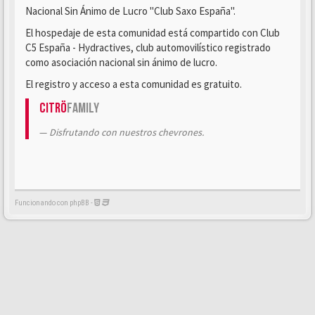
Nacional Sin Ánimo de Lucro "Club Saxo España".
El hospedaje de esta comunidad está compartido con Club
C5 España - Hydractives, club automovilístico registrado
como asociación nacional sin ánimo de lucro.
El registro y acceso a esta comunidad es gratuito.
Citrö
Family
Disfrutando con nuestros chevrones.
Funcionando con phpBB -