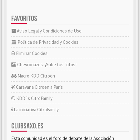
FAVORITOS
Aviso Legal y Condiciones de Uso
Política de Privacidad y Cookies
Eliminar Cookies
Chevronazos: ¡Sube tus fotos!
Macro KDD Citroën
Caravana Citroën a París
KDD´s CitröFamily
La iniciativa CitröFamily
CLUBSAXO.ES
Esta comunidad es el foro de debate de la Asociación