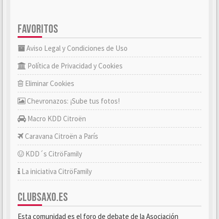
FAVORITOS
Aviso Legal y Condiciones de Uso
Política de Privacidad y Cookies
Eliminar Cookies
Chevronazos: ¡Sube tus fotos!
Macro KDD Citroën
Caravana Citroën a París
KDD´s CitröFamily
La iniciativa CitröFamily
CLUBSAXO.ES
Esta comunidad es el foro de debate de la Asociación