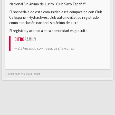
Nacional Sin Ánimo de Lucro "Club Saxo España".
El hospedaje de esta comunidad está compartido con Club
C5 España - Hydractives, club automovilístico registrado
como asociación nacional sin ánimo de lucro.
El registro y acceso a esta comunidad es gratuito.
Citrö
Family
Disfrutando con nuestros chevrones.
Funcionando con phpBB -