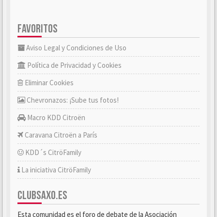
FAVORITOS
Aviso Legal y Condiciones de Uso
Política de Privacidad y Cookies
Eliminar Cookies
Chevronazos: ¡Sube tus fotos!
Macro KDD Citroën
Caravana Citroën a París
KDD´s CitröFamily
La iniciativa CitröFamily
CLUBSAXO.ES
Esta comunidad es el foro de debate de la Asociación