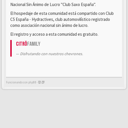
Nacional Sin Ánimo de Lucro "Club Saxo España".
El hospedaje de esta comunidad está compartido con Club
C5 España - Hydractives, club automovilístico registrado
como asociación nacional sin ánimo de lucro.
El registro y acceso a esta comunidad es gratuito.
Citrö
Family
Disfrutando con nuestros chevrones.
Funcionando con phpBB -