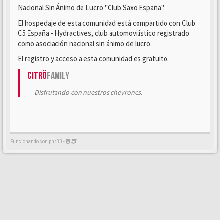
Nacional Sin Ánimo de Lucro "Club Saxo España".
El hospedaje de esta comunidad está compartido con Club
C5 España - Hydractives, club automovilístico registrado
como asociación nacional sin ánimo de lucro.
El registro y acceso a esta comunidad es gratuito.
Citrö
Family
Disfrutando con nuestros chevrones.
Funcionando con phpBB -