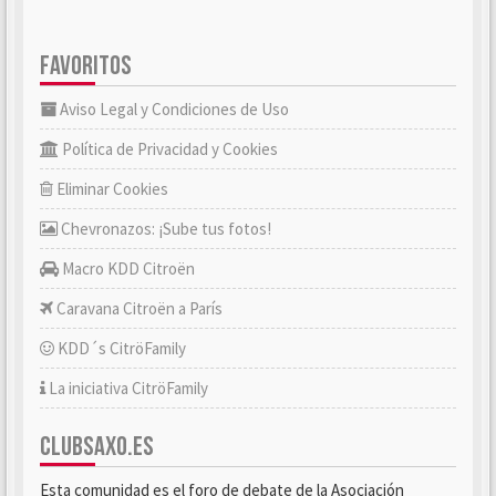
FAVORITOS
Aviso Legal y Condiciones de Uso
Política de Privacidad y Cookies
Eliminar Cookies
Chevronazos: ¡Sube tus fotos!
Macro KDD Citroën
Caravana Citroën a París
KDD´s CitröFamily
La iniciativa CitröFamily
CLUBSAXO.ES
Esta comunidad es el foro de debate de la Asociación