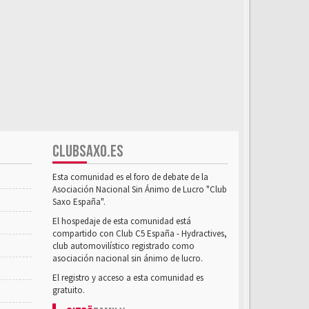
CLUBSAXO.ES
Esta comunidad es el foro de debate de la
Asociación Nacional Sin Ánimo de Lucro "Club
Saxo España".
El hospedaje de esta comunidad está
compartido con Club C5 España - Hydractives,
club automovilístico registrado como
asociación nacional sin ánimo de lucro.
El registro y acceso a esta comunidad es
gratuito.