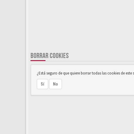
BORRAR COOKIES
¿Está seguro de que quiere borrar todas las cookies de este s
Sí
No