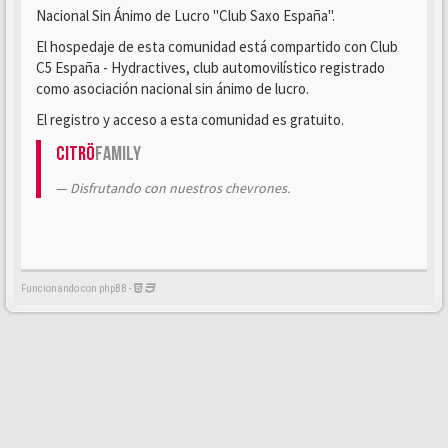
Nacional Sin Ánimo de Lucro "Club Saxo España".
El hospedaje de esta comunidad está compartido con Club
C5 España - Hydractives, club automovilístico registrado
como asociación nacional sin ánimo de lucro.
El registro y acceso a esta comunidad es gratuito.
Citrö
Family
Disfrutando con nuestros chevrones.
Funcionando con phpBB -