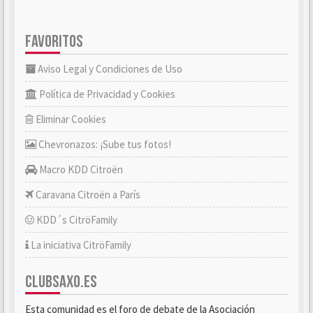
FAVORITOS
Aviso Legal y Condiciones de Uso
Política de Privacidad y Cookies
Eliminar Cookies
Chevronazos: ¡Sube tus fotos!
Macro KDD Citroën
Caravana Citroën a París
KDD´s CitröFamily
La iniciativa CitröFamily
CLUBSAXO.ES
Esta comunidad es el foro de debate de la Asociación