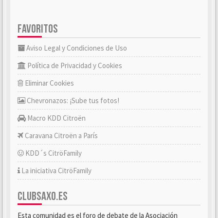
FAVORITOS
Aviso Legal y Condiciones de Uso
Política de Privacidad y Cookies
Eliminar Cookies
Chevronazos: ¡Sube tus fotos!
Macro KDD Citroën
Caravana Citroën a París
KDD´s CitröFamily
La iniciativa CitröFamily
CLUBSAXO.ES
Esta comunidad es el foro de debate de la Asociación