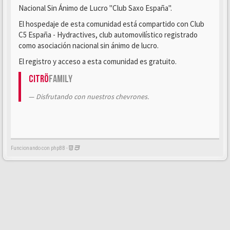
Nacional Sin Ánimo de Lucro "Club Saxo España".
El hospedaje de esta comunidad está compartido con Club
C5 España - Hydractives, club automovilístico registrado
como asociación nacional sin ánimo de lucro.
El registro y acceso a esta comunidad es gratuito.
Citrö
Family
Disfrutando con nuestros chevrones.
Funcionando con phpBB -