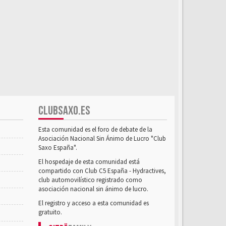
CLUBSAXO.ES
Esta comunidad es el foro de debate de la
Asociación Nacional Sin Ánimo de Lucro "Club
Saxo España".
El hospedaje de esta comunidad está
compartido con Club C5 España - Hydractives,
club automovilístico registrado como
asociación nacional sin ánimo de lucro.
El registro y acceso a esta comunidad es
gratuito.