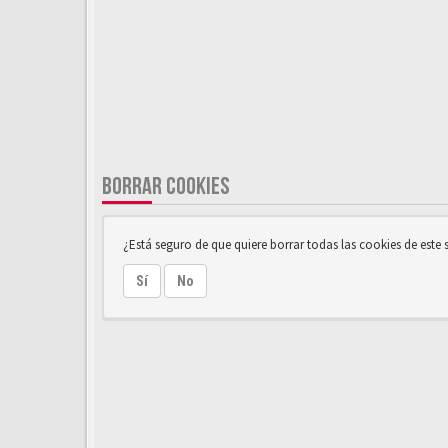
BORRAR COOKIES
¿Está seguro de que quiere borrar todas las cookies de este s
Sí
No