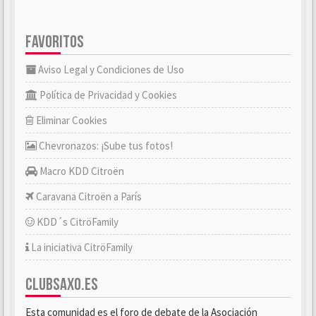
FAVORITOS
Aviso Legal y Condiciones de Uso
Política de Privacidad y Cookies
Eliminar Cookies
Chevronazos: ¡Sube tus fotos!
Macro KDD Citroën
Caravana Citroën a París
KDD´s CitröFamily
La iniciativa CitröFamily
CLUBSAXO.ES
Esta comunidad es el foro de debate de la Asociación