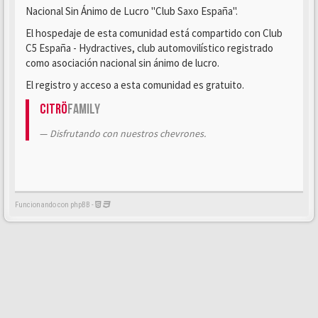
Nacional Sin Ánimo de Lucro "Club Saxo España".
El hospedaje de esta comunidad está compartido con Club
C5 España - Hydractives, club automovilístico registrado
como asociación nacional sin ánimo de lucro.
El registro y acceso a esta comunidad es gratuito.
Citrö
Family
Disfrutando con nuestros chevrones.
Funcionando con phpBB -