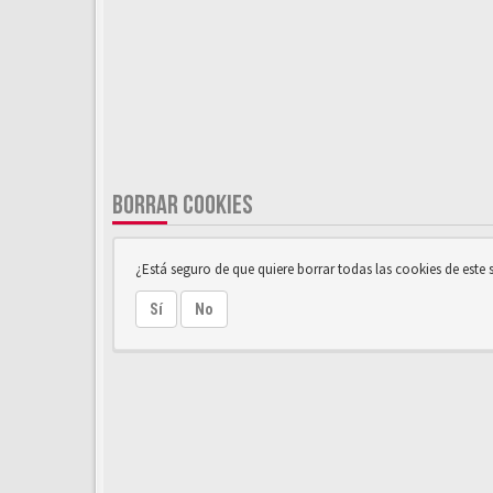
BORRAR COOKIES
¿Está seguro de que quiere borrar todas las cookies de este s
Sí
No