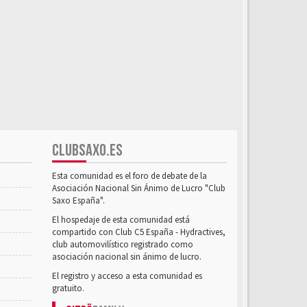
CLUBSAXO.ES
Esta comunidad es el foro de debate de la
Asociación Nacional Sin Ánimo de Lucro "Club
Saxo España".
El hospedaje de esta comunidad está
compartido con Club C5 España - Hydractives,
club automovilístico registrado como
asociación nacional sin ánimo de lucro.
El registro y acceso a esta comunidad es
gratuito.