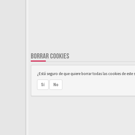
BORRAR COOKIES
¿Está seguro de que quiere borrar todas las cookies de este s
Sí
No