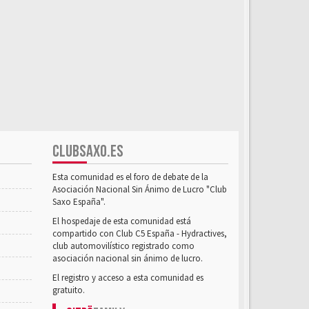
CLUBSAXO.ES
Esta comunidad es el foro de debate de la
Asociación Nacional Sin Ánimo de Lucro "Club
Saxo España".
El hospedaje de esta comunidad está
compartido con Club C5 España - Hydractives,
club automovilístico registrado como
asociación nacional sin ánimo de lucro.
El registro y acceso a esta comunidad es
gratuito.