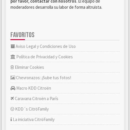
por favor, contactar con nosotros
. El equipo de
moderadores desarrolla su labor de forma altruista.
FAVORITOS
Aviso Legal y Condiciones de Uso
Política de Privacidad y Cookies
Eliminar Cookies
Chevronazos: ¡Sube tus fotos!
Macro KDD Citroën
Caravana Citroën a París
KDD´s CitröFamily
La iniciativa CitröFamily