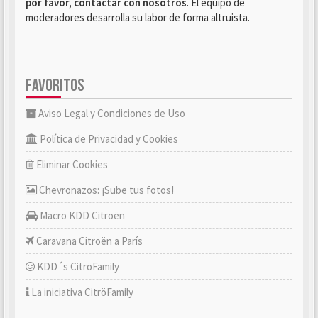
por favor, contactar con nosotros
. El equipo de
moderadores desarrolla su labor de forma altruista.
FAVORITOS
Aviso Legal y Condiciones de Uso
Política de Privacidad y Cookies
Eliminar Cookies
Chevronazos: ¡Sube tus fotos!
Macro KDD Citroën
Caravana Citroën a París
KDD´s CitröFamily
La iniciativa CitröFamily