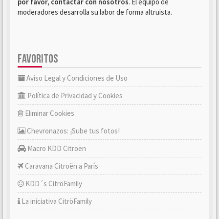
por favor, contactar con nosotros
. El equipo de
moderadores desarrolla su labor de forma altruista.
FAVORITOS
Aviso Legal y Condiciones de Uso
Política de Privacidad y Cookies
Eliminar Cookies
Chevronazos: ¡Sube tus fotos!
Macro KDD Citroën
Caravana Citroën a París
KDD´s CitröFamily
La iniciativa CitröFamily