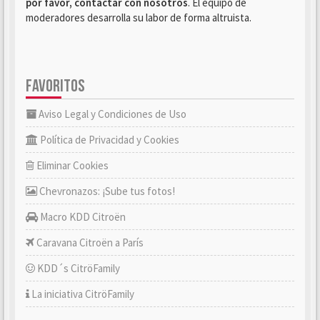
por favor, contactar con nosotros
. El equipo de
moderadores desarrolla su labor de forma altruista.
FAVORITOS
Aviso Legal y Condiciones de Uso
Política de Privacidad y Cookies
Eliminar Cookies
Chevronazos: ¡Sube tus fotos!
Macro KDD Citroën
Caravana Citroën a París
KDD´s CitröFamily
La iniciativa CitröFamily