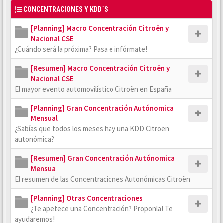
CONCENTRACIONES Y KDD´S
[Planning] Macro Concentración Citroën y
Nacional CSE
¿Cuándo será la próxima? Pasa e infórmate!
[Resumen] Macro Concentración Citroën y
Nacional CSE
El mayor evento automovilístico Citroën en España
[Planning] Gran Concentración Autónomica
Mensual
¿Sabías que todos los meses hay una KDD Citroën
autonómica?
[Resumen] Gran Concentración Autónomica
Mensua
El resumen de las Concentraciones Autonómicas Citroën
[Planning] Otras Concentraciones
¿Te apetece una Concentración? Proponla! Te
ayudaremos!