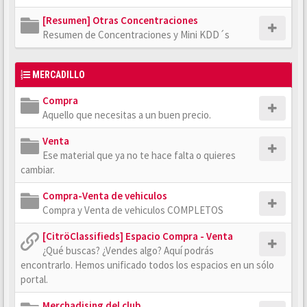
[Resumen] Otras Concentraciones
Resumen de Concentraciones y Mini KDD´s
MERCADILLO
Compra
Aquello que necesitas a un buen precio.
Venta
Ese material que ya no te hace falta o quieres
cambiar.
Compra-Venta de vehiculos
Compra y Venta de vehiculos COMPLETOS
[CitröClassifieds] Espacio Compra - Venta
¿Qué buscas? ¿Vendes algo? Aquí podrás
encontrarlo. Hemos unificado todos los espacios en un sólo
portal.
Merchadising del club