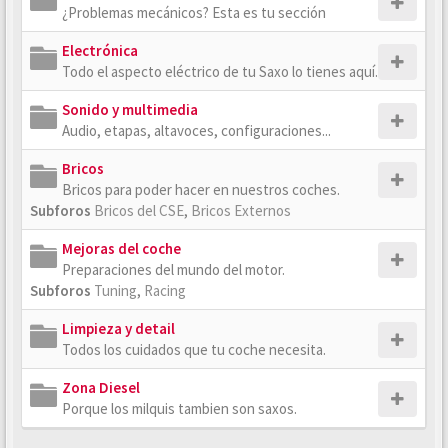
¿Problemas mecánicos? Esta es tu sección
Electrónica
Todo el aspecto eléctrico de tu Saxo lo tienes aquí.
Sonido y multimedia
Audio, etapas, altavoces, configuraciones...
Bricos
Bricos para poder hacer en nuestros coches.
Subforos
Bricos del CSE
,
Bricos Externos
Mejoras del coche
Preparaciones del mundo del motor.
Subforos
Tuning
,
Racing
Limpieza y detail
Todos los cuidados que tu coche necesita.
Zona Diesel
Porque los milquis tambien son saxos.