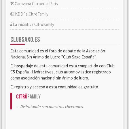
Caravana Citroën a París
KDD´s CitröFamily
La iniciativa CitröFamily
CLUBSAXO.ES
Esta comunidad es el foro de debate de la Asociación
Nacional Sin Ánimo de Lucro "Club Saxo España".
El hospedaje de esta comunidad está compartido con Club
C5 España - Hydractives, club automovilístico registrado
como asociación nacional sin ánimo de lucro.
El registro y acceso a esta comunidad es gratuito.
Citrö
Family
Disfrutando con nuestros chevrones.