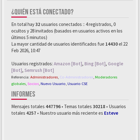
¿QUIÉN ESTÁ CONECTADO?
En total hay
32
usuarios conectados :: 4 registrados, 0
ocultos y 28 invitados (basados en usuarios activos en los
últimos 5 minutos)
La mayor cantidad de usuarios identificados fue
14430
el 22
Feb 2026, 10:47
Usuarios registrados:
Amazon [Bot]
,
Bing [Bot]
,
Google
[Bot]
,
Semrush [Bot]
Referencia:
Administradores
,
Co-Administradores
,
Moderadores
globales
,
Socios
,
Nuevo Usuario
,
Usuario CSE
INFORMES
Mensajes totales
447796
• Temas totales
30218
• Usuarios
totales
4257
• Nuestro usuario más reciente es
Esteve