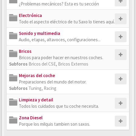
¿Problemas mecánicos? Esta es tu sección
Electrónica
Todo el aspecto eléctrico de tu Saxo lo tienes aquí.
Sonido y multimedia
Audio, etapas, altavoces, configuraciones...
Bricos
Bricos para poder hacer en nuestros coches.
Subforos
Bricos del CSE
,
Bricos Externos
Mejoras del coche
Preparaciones del mundo del motor.
Subforos
Tuning
,
Racing
Limpieza y detail
Todos los cuidados que tu coche necesita.
Zona Diesel
Porque los milquis tambien son saxos.