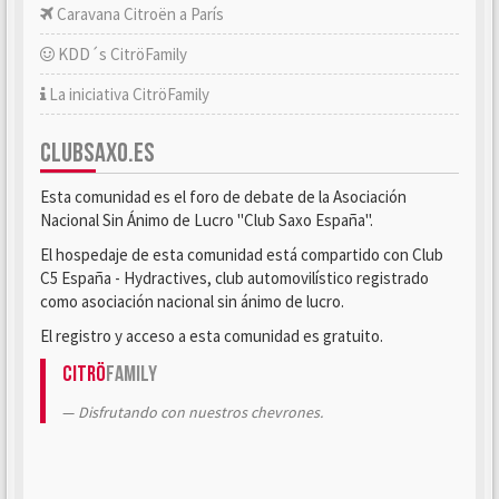
Caravana Citroën a París
KDD´s CitröFamily
La iniciativa CitröFamily
CLUBSAXO.ES
Esta comunidad es el foro de debate de la Asociación
Nacional Sin Ánimo de Lucro "Club Saxo España".
El hospedaje de esta comunidad está compartido con Club
C5 España - Hydractives, club automovilístico registrado
como asociación nacional sin ánimo de lucro.
El registro y acceso a esta comunidad es gratuito.
Citrö
Family
Disfrutando con nuestros chevrones.