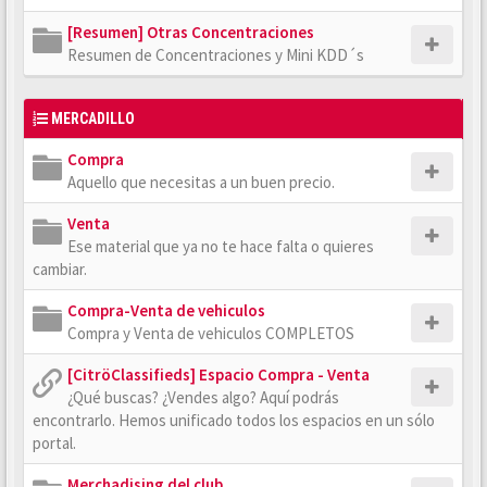
[Resumen] Otras Concentraciones
Resumen de Concentraciones y Mini KDD´s
MERCADILLO
Compra
Aquello que necesitas a un buen precio.
Venta
Ese material que ya no te hace falta o quieres
cambiar.
Compra-Venta de vehiculos
Compra y Venta de vehiculos COMPLETOS
[CitröClassifieds] Espacio Compra - Venta
¿Qué buscas? ¿Vendes algo? Aquí podrás
encontrarlo. Hemos unificado todos los espacios en un sólo
portal.
Merchadising del club