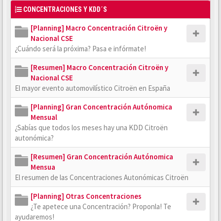
CONCENTRACIONES Y KDD´S
[Planning] Macro Concentración Citroën y
Nacional CSE
¿Cuándo será la próxima? Pasa e infórmate!
[Resumen] Macro Concentración Citroën y
Nacional CSE
El mayor evento automovilístico Citroën en España
[Planning] Gran Concentración Autónomica
Mensual
¿Sabías que todos los meses hay una KDD Citroën
autonómica?
[Resumen] Gran Concentración Autónomica
Mensua
El resumen de las Concentraciones Autonómicas Citroën
[Planning] Otras Concentraciones
¿Te apetece una Concentración? Proponla! Te
ayudaremos!