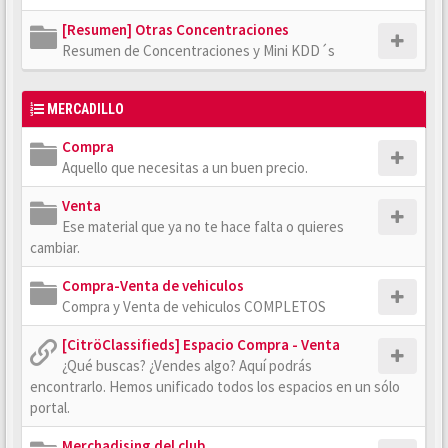
[Resumen] Otras Concentraciones
Resumen de Concentraciones y Mini KDD´s
MERCADILLO
Compra
Aquello que necesitas a un buen precio.
Venta
Ese material que ya no te hace falta o quieres
cambiar.
Compra-Venta de vehiculos
Compra y Venta de vehiculos COMPLETOS
[CitröClassifieds] Espacio Compra - Venta
¿Qué buscas? ¿Vendes algo? Aquí podrás
encontrarlo. Hemos unificado todos los espacios en un sólo
portal.
Merchadising del club