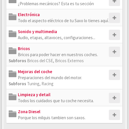
¿Problemas mecánicos? Esta es tu sección
Electrónica
Todo el aspecto eléctrico de tu Saxo lo tienes aquí.
Sonido y multimedia
Audio, etapas, altavoces, configuraciones...
Bricos
Bricos para poder hacer en nuestros coches.
Subforos
Bricos del CSE
,
Bricos Externos
Mejoras del coche
Preparaciones del mundo del motor.
Subforos
Tuning
,
Racing
Limpieza y detail
Todos los cuidados que tu coche necesita.
Zona Diesel
Porque los milquis tambien son saxos.