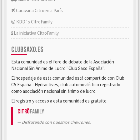
Caravana Citroën a París
KDD´s CitröFamily
La iniciativa CitröFamily
CLUBSAXO.ES
Esta comunidad es el foro de debate de la Asociación
Nacional Sin Ánimo de Lucro "Club Saxo España".
El hospedaje de esta comunidad está compartido con Club
C5 España - Hydractives, club automovilístico registrado
como asociación nacional sin ánimo de lucro.
El registro y acceso a esta comunidad es gratuito.
Citrö
Family
Disfrutando con nuestros chevrones.