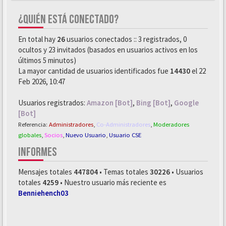
¿QUIÉN ESTÁ CONECTADO?
En total hay
26
usuarios conectados :: 3 registrados, 0
ocultos y 23 invitados (basados en usuarios activos en los
últimos 5 minutos)
La mayor cantidad de usuarios identificados fue
14430
el 22
Feb 2026, 10:47
Usuarios registrados:
Amazon [Bot]
,
Bing [Bot]
,
Google
[Bot]
Referencia:
Administradores
,
Co-Administradores
,
Moderadores
globales
,
Socios
,
Nuevo Usuario
,
Usuario CSE
INFORMES
Mensajes totales
447804
• Temas totales
30226
• Usuarios
totales
4259
• Nuestro usuario más reciente es
Benniehench03