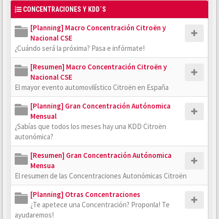
CONCENTRACIONES Y KDD´S
[Planning] Macro Concentración Citroën y
Nacional CSE
¿Cuándo será la próxima? Pasa e infórmate!
[Resumen] Macro Concentración Citroën y
Nacional CSE
El mayor evento automovilístico Citroën en España
[Planning] Gran Concentración Autónomica
Mensual
¿Sabías que todos los meses hay una KDD Citroën
autonómica?
[Resumen] Gran Concentración Autónomica
Mensua
El resumen de las Concentraciones Autonómicas Citroën
[Planning] Otras Concentraciones
¿Te apetece una Concentración? Proponla! Te
ayudaremos!