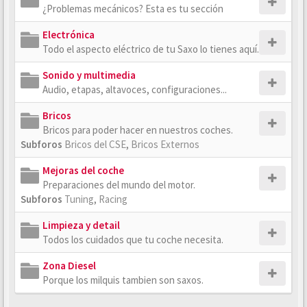
¿Problemas mecánicos? Esta es tu sección
Electrónica
Todo el aspecto eléctrico de tu Saxo lo tienes aquí.
Sonido y multimedia
Audio, etapas, altavoces, configuraciones...
Bricos
Bricos para poder hacer en nuestros coches.
Subforos
Bricos del CSE
,
Bricos Externos
Mejoras del coche
Preparaciones del mundo del motor.
Subforos
Tuning
,
Racing
Limpieza y detail
Todos los cuidados que tu coche necesita.
Zona Diesel
Porque los milquis tambien son saxos.