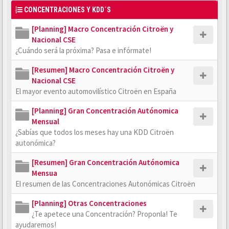
CONCENTRACIONES Y KDD´S
[Planning] Macro Concentración Citroën y
Nacional CSE
¿Cuándo será la próxima? Pasa e infórmate!
[Resumen] Macro Concentración Citroën y
Nacional CSE
El mayor evento automovilístico Citroën en España
[Planning] Gran Concentración Autónomica
Mensual
¿Sabías que todos los meses hay una KDD Citroën
autonómica?
[Resumen] Gran Concentración Autónomica
Mensua
El resumen de las Concentraciones Autonómicas Citroën
[Planning] Otras Concentraciones
¿Te apetece una Concentración? Proponla! Te
ayudaremos!