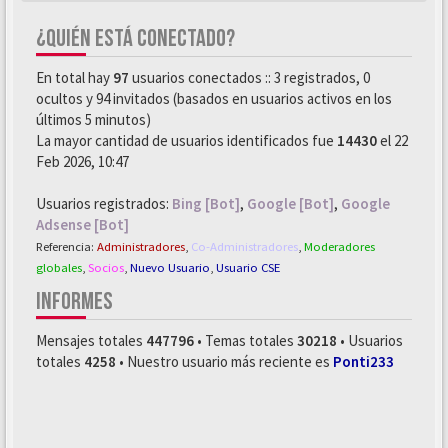
¿QUIÉN ESTÁ CONECTADO?
En total hay
97
usuarios conectados :: 3 registrados, 0
ocultos y 94 invitados (basados en usuarios activos en los
últimos 5 minutos)
La mayor cantidad de usuarios identificados fue
14430
el 22
Feb 2026, 10:47
Usuarios registrados:
Bing [Bot]
,
Google [Bot]
,
Google
Adsense [Bot]
Referencia:
Administradores
,
Co-Administradores
,
Moderadores
globales
,
Socios
,
Nuevo Usuario
,
Usuario CSE
INFORMES
Mensajes totales
447796
• Temas totales
30218
• Usuarios
totales
4258
• Nuestro usuario más reciente es
Ponti233