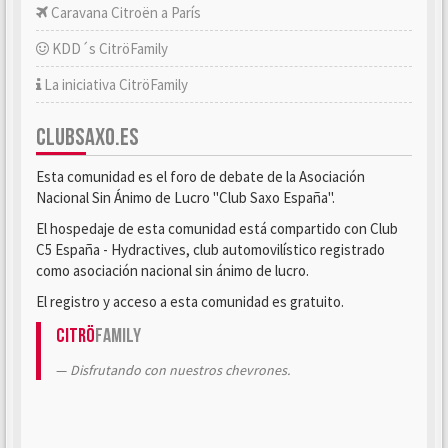
Caravana Citroën a París
KDD´s CitröFamily
La iniciativa CitröFamily
CLUBSAXO.ES
Esta comunidad es el foro de debate de la Asociación
Nacional Sin Ánimo de Lucro "Club Saxo España".
El hospedaje de esta comunidad está compartido con Club
C5 España - Hydractives, club automovilístico registrado
como asociación nacional sin ánimo de lucro.
El registro y acceso a esta comunidad es gratuito.
Citrö
Family
Disfrutando con nuestros chevrones.