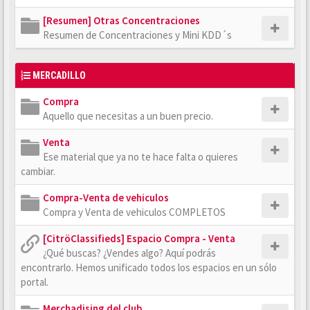
[Resumen] Otras Concentraciones
Resumen de Concentraciones y Mini KDD´s
MERCADILLO
Compra
Aquello que necesitas a un buen precio.
Venta
Ese material que ya no te hace falta o quieres
cambiar.
Compra-Venta de vehiculos
Compra y Venta de vehiculos COMPLETOS
[CitröClassifieds] Espacio Compra - Venta
¿Qué buscas? ¿Vendes algo? Aquí podrás
encontrarlo. Hemos unificado todos los espacios en un sólo
portal.
Merchadising del club