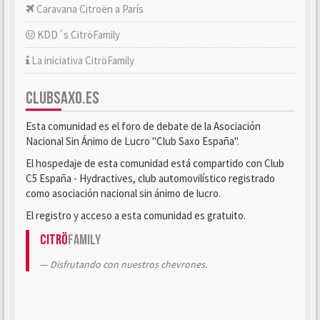
Caravana Citroën a París
KDD´s CitröFamily
La iniciativa CitröFamily
CLUBSAXO.ES
Esta comunidad es el foro de debate de la Asociación
Nacional Sin Ánimo de Lucro "Club Saxo España".
El hospedaje de esta comunidad está compartido con Club
C5 España - Hydractives, club automovilístico registrado
como asociación nacional sin ánimo de lucro.
El registro y acceso a esta comunidad es gratuito.
Citrö
Family
Disfrutando con nuestros chevrones.