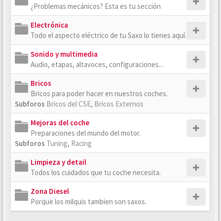
¿Problemas mecánicos? Esta es tu sección
Electrónica
Todo el aspecto eléctrico de tu Saxo lo tienes aquí.
Sonido y multimedia
Audio, etapas, altavoces, configuraciones...
Bricos
Bricos para poder hacer en nuestros coches.
Subforos
Bricos del CSE
,
Bricos Externos
Mejoras del coche
Preparaciones del mundo del motor.
Subforos
Tuning
,
Racing
Limpieza y detail
Todos los cuidados que tu coche necesita.
Zona Diesel
Porque los milquis tambien son saxos.