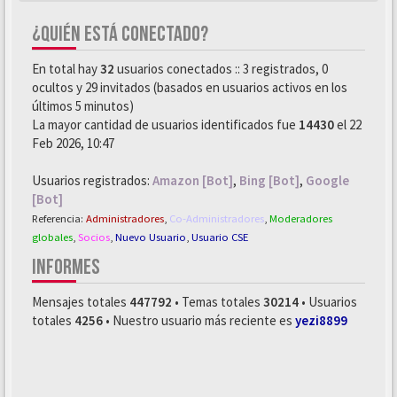
¿QUIÉN ESTÁ CONECTADO?
En total hay
32
usuarios conectados :: 3 registrados, 0
ocultos y 29 invitados (basados en usuarios activos en los
últimos 5 minutos)
La mayor cantidad de usuarios identificados fue
14430
el 22
Feb 2026, 10:47
Usuarios registrados:
Amazon [Bot]
,
Bing [Bot]
,
Google
[Bot]
Referencia:
Administradores
,
Co-Administradores
,
Moderadores
globales
,
Socios
,
Nuevo Usuario
,
Usuario CSE
INFORMES
Mensajes totales
447792
• Temas totales
30214
• Usuarios
totales
4256
• Nuestro usuario más reciente es
yezi8899