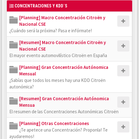
CONCENTRACIONES Y KDD´S
[Planning] Macro Concentración Citroën y
Nacional CSE
¿Cuándo será la próxima? Pasa e infórmate!
[Resumen] Macro Concentración Citroën y
Nacional CSE
El mayor evento automovilístico Citroën en España
[Planning] Gran Concentración Autónomica
Mensual
¿Sabías que todos los meses hay una KDD Citroën
autonómica?
[Resumen] Gran Concentración Autónomica
Mensua
El resumen de las Concentraciones Autonómicas Citroën
[Planning] Otras Concentraciones
¿Te apetece una Concentración? Proponla! Te
ayudaremos!