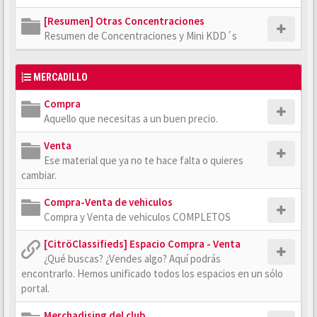
[Resumen] Otras Concentraciones
Resumen de Concentraciones y Mini KDD´s
MERCADILLO
Compra
Aquello que necesitas a un buen precio.
Venta
Ese material que ya no te hace falta o quieres
cambiar.
Compra-Venta de vehiculos
Compra y Venta de vehiculos COMPLETOS
[CitröClassifieds] Espacio Compra - Venta
¿Qué buscas? ¿Vendes algo? Aquí podrás
encontrarlo. Hemos unificado todos los espacios en un sólo
portal.
Merchadising del club