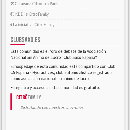
Caravana Citroën a París
KDD´s CitröFamily
La iniciativa CitröFamily
CLUBSAXO.ES
Esta comunidad es el foro de debate de la Asociación
Nacional Sin Ánimo de Lucro "Club Saxo España".
El hospedaje de esta comunidad está compartido con Club
C5 España - Hydractives, club automovilístico registrado
como asociación nacional sin ánimo de lucro.
El registro y acceso a esta comunidad es gratuito.
Citrö
Family
Disfrutando con nuestros chevrones.