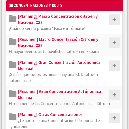
CONCENTRACIONES Y KDD´S
[Planning] Macro Concentración Citroën y
Nacional CSE
¿Cuándo será la próxima? Pasa e infórmate!
[Resumen] Macro Concentración Citroën y
Nacional CSE
El mayor evento automovilístico Citroën en España
[Planning] Gran Concentración Autónomica
Mensual
¿Sabías que todos los meses hay una KDD Citroën
autonómica?
[Resumen] Gran Concentración Autónomica
Mensua
El resumen de las Concentraciones Autonómicas Citroën
[Planning] Otras Concentraciones
¿Te apetece una Concentración? Proponla! Te
ayudaremos!