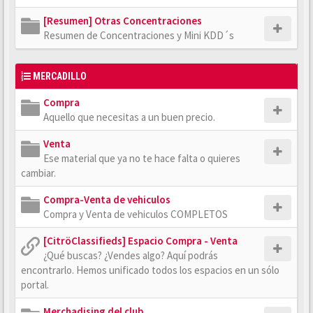
[Resumen] Otras Concentraciones
Resumen de Concentraciones y Mini KDD´s
MERCADILLO
Compra
Aquello que necesitas a un buen precio.
Venta
Ese material que ya no te hace falta o quieres
cambiar.
Compra-Venta de vehiculos
Compra y Venta de vehiculos COMPLETOS
[CitröClassifieds] Espacio Compra - Venta
¿Qué buscas? ¿Vendes algo? Aquí podrás
encontrarlo. Hemos unificado todos los espacios en un sólo
portal.
Merchadising del club