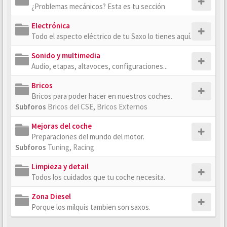
¿Problemas mecánicos? Esta es tu sección
Electrónica
Todo el aspecto eléctrico de tu Saxo lo tienes aquí.
Sonido y multimedia
Audio, etapas, altavoces, configuraciones...
Bricos
Bricos para poder hacer en nuestros coches.
Subforos
Bricos del CSE
,
Bricos Externos
Mejoras del coche
Preparaciones del mundo del motor.
Subforos
Tuning
,
Racing
Limpieza y detail
Todos los cuidados que tu coche necesita.
Zona Diesel
Porque los milquis tambien son saxos.