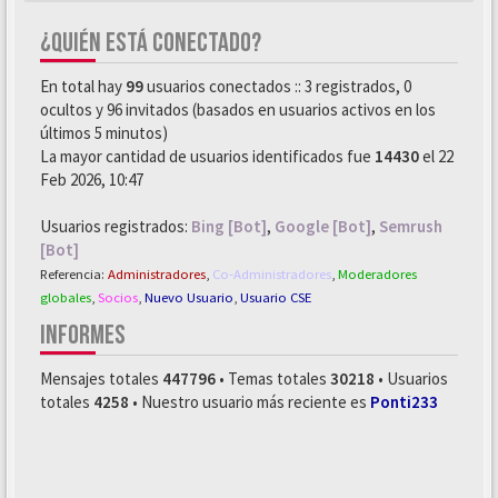
¿QUIÉN ESTÁ CONECTADO?
En total hay
99
usuarios conectados :: 3 registrados, 0
ocultos y 96 invitados (basados en usuarios activos en los
últimos 5 minutos)
La mayor cantidad de usuarios identificados fue
14430
el 22
Feb 2026, 10:47
Usuarios registrados:
Bing [Bot]
,
Google [Bot]
,
Semrush
[Bot]
Referencia:
Administradores
,
Co-Administradores
,
Moderadores
globales
,
Socios
,
Nuevo Usuario
,
Usuario CSE
INFORMES
Mensajes totales
447796
• Temas totales
30218
• Usuarios
totales
4258
• Nuestro usuario más reciente es
Ponti233