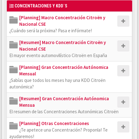
CONCENTRACIONES Y KDD´S
[Planning] Macro Concentración Citroën y
Nacional CSE
¿Cuándo será la próxima? Pasa e infórmate!
[Resumen] Macro Concentración Citroën y
Nacional CSE
El mayor evento automovilístico Citroën en España
[Planning] Gran Concentración Autónomica
Mensual
¿Sabías que todos los meses hay una KDD Citroën
autonómica?
[Resumen] Gran Concentración Autónomica
Mensua
El resumen de las Concentraciones Autonómicas Citroën
[Planning] Otras Concentraciones
¿Te apetece una Concentración? Proponla! Te
ayudaremos!