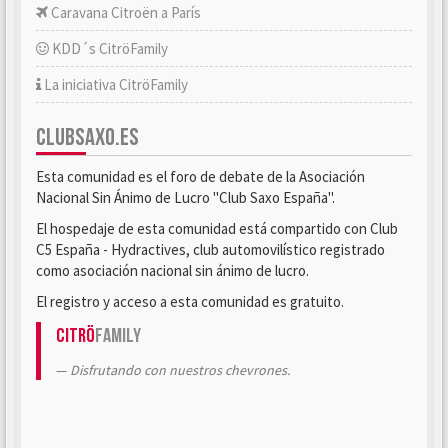
Caravana Citroën a París
KDD´s CitröFamily
La iniciativa CitröFamily
CLUBSAXO.ES
Esta comunidad es el foro de debate de la Asociación
Nacional Sin Ánimo de Lucro "Club Saxo España".
El hospedaje de esta comunidad está compartido con Club
C5 España - Hydractives, club automovilístico registrado
como asociación nacional sin ánimo de lucro.
El registro y acceso a esta comunidad es gratuito.
Citrö
Family
Disfrutando con nuestros chevrones.