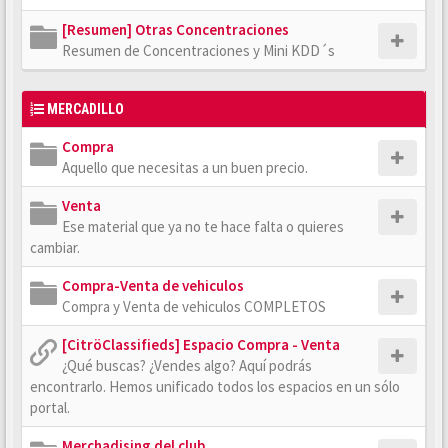
[Resumen] Otras Concentraciones
Resumen de Concentraciones y Mini KDD´s
MERCADILLO
Compra
Aquello que necesitas a un buen precio.
Venta
Ese material que ya no te hace falta o quieres
cambiar.
Compra-Venta de vehiculos
Compra y Venta de vehiculos COMPLETOS
[CitröClassifieds] Espacio Compra - Venta
¿Qué buscas? ¿Vendes algo? Aquí podrás
encontrarlo. Hemos unificado todos los espacios en un sólo
portal.
Merchadising del club