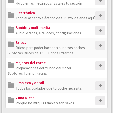
¿Problemas mecánicos? Esta es tu sección
Electrónica
Todo el aspecto eléctrico de tu Saxo lo tienes aquí.
Sonido y multimedia
Audio, etapas, altavoces, configuraciones...
Bricos
Bricos para poder hacer en nuestros coches.
Subforos
Bricos del CSE
,
Bricos Externos
Mejoras del coche
Preparaciones del mundo del motor.
Subforos
Tuning
,
Racing
Limpieza y detail
Todos los cuidados que tu coche necesita.
Zona Diesel
Porque los milquis tambien son saxos.