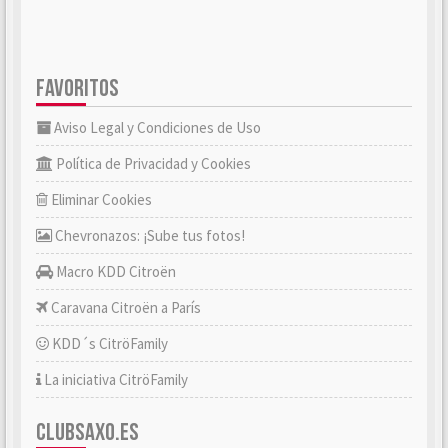
FAVORITOS
Aviso Legal y Condiciones de Uso
Política de Privacidad y Cookies
Eliminar Cookies
Chevronazos: ¡Sube tus fotos!
Macro KDD Citroën
Caravana Citroën a París
KDD´s CitröFamily
La iniciativa CitröFamily
CLUBSAXO.ES