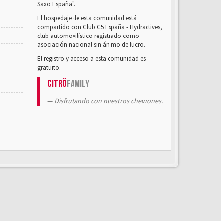
Saxo España".
El hospedaje de esta comunidad está
compartido con Club C5 España - Hydractives,
club automovilístico registrado como
asociación nacional sin ánimo de lucro.
El registro y acceso a esta comunidad es
gratuito.
Citrö
Family
Disfrutando con nuestros chevrones.