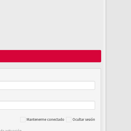
Mantenerme conectado
Ocultar sesión
 de activación