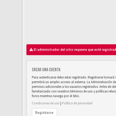
El administrador del sitio requiere que esté registrad
Crear una cuenta
Para autenticarse debe estar registrado. Registrarse tomará
permitirá un amplio acceso al sistema. La Administración d
permisos adicionales a los usuarios registrados. Antes de ide
familiarizado con nuestros términos de uso y políticas relaci
foros mientras navega por el Sitio.
Condiciones de uso
|
Política de privacidad
Registrarse