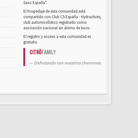
Saxo España".
El hospedaje de esta comunidad está
compartido con Club C5 España - Hydractives,
club automovilístico registrado como
asociación nacional sin ánimo de lucro.
El registro y acceso a esta comunidad es
gratuito.
Citrö
Family
Disfrutando con nuestros chevrones.