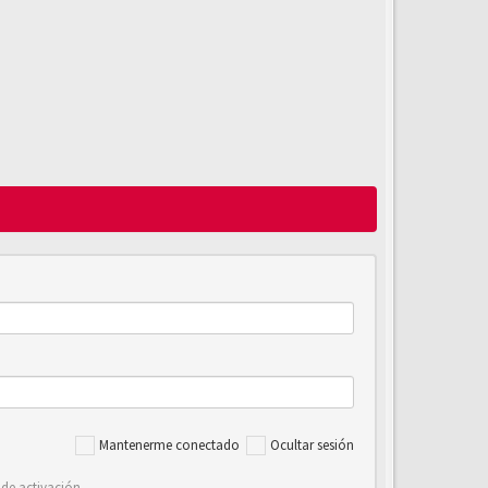
Mantenerme conectado
Ocultar sesión
 de activación