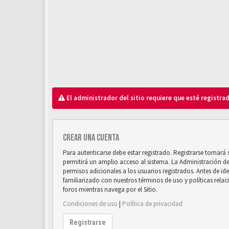
El administrador del sitio requiere que esté registrad
Crear una cuenta
Para autenticarse debe estar registrado. Registrarse tomará
permitirá un amplio acceso al sistema. La Administración d
permisos adicionales a los usuarios registrados. Antes de ide
familiarizado con nuestros términos de uso y políticas relaci
foros mientras navega por el Sitio.
Condiciones de uso
|
Política de privacidad
Registrarse