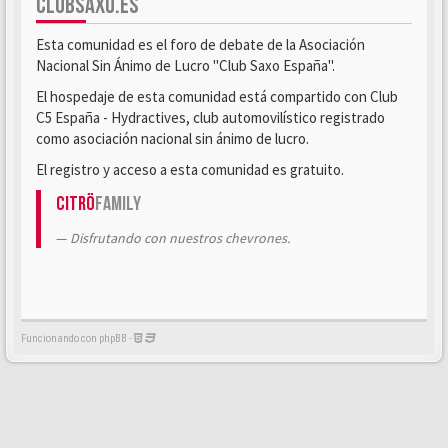
CLUBSAXO.ES
Esta comunidad es el foro de debate de la Asociación
Nacional Sin Ánimo de Lucro "Club Saxo España".
El hospedaje de esta comunidad está compartido con Club
C5 España - Hydractives, club automovilístico registrado
como asociación nacional sin ánimo de lucro.
El registro y acceso a esta comunidad es gratuito.
Citrö
Family
Disfrutando con nuestros chevrones.
Funcionando con phpBB -