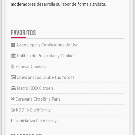
moderadores desarrolla su labor de forma altruista.
FAVORITOS
Aviso Legal y Condiciones de Uso
Política de Privacidad y Cookies
Eliminar Cookies
Chevronazos: ¡Sube tus fotos!
Macro KDD Citroën
Caravana Citroën a París
KDD´s CitröFamily
La iniciativa CitröFamily