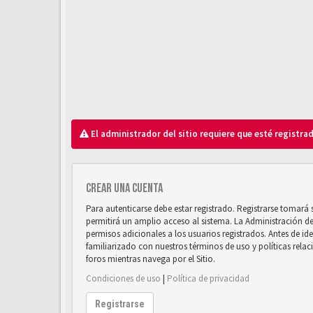
El administrador del sitio requiere que esté registrad
Crear una cuenta
Para autenticarse debe estar registrado. Registrarse tomará
permitirá un amplio acceso al sistema. La Administración d
permisos adicionales a los usuarios registrados. Antes de ide
familiarizado con nuestros términos de uso y políticas relaci
foros mientras navega por el Sitio.
Condiciones de uso
|
Política de privacidad
Registrarse