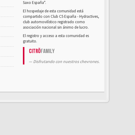
Saxo España".
El hospedaje de esta comunidad está
compartido con Club C5 España - Hydractives,
club automovilístico registrado como
asociación nacional sin ánimo de lucro.
El registro y acceso a esta comunidad es
gratuito.
Citrö
Family
Disfrutando con nuestros chevrones.