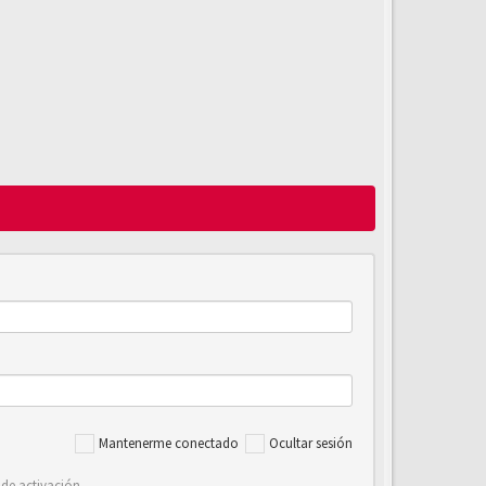
Mantenerme conectado
Ocultar sesión
 de activación