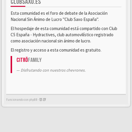
CLUBSAXO.ES
Esta comunidad es el foro de debate de la Asociación
Nacional Sin Ánimo de Lucro "Club Saxo España".
El hospedaje de esta comunidad está compartido con Club
C5 España - Hydractives, club automovilístico registrado
como asociación nacional sin ánimo de lucro.
El registro y acceso a esta comunidad es gratuito.
Citrö
Family
Disfrutando con nuestros chevrones.
Funcionando con phpBB -