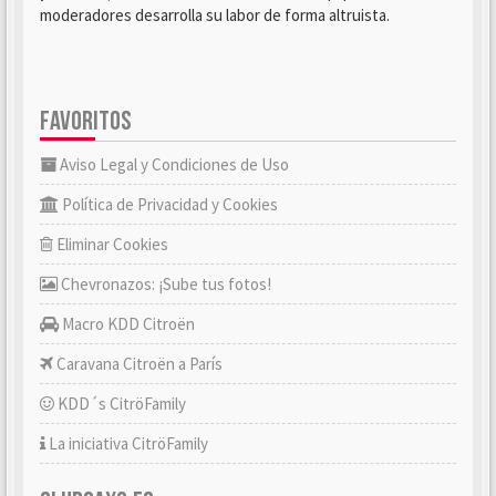
moderadores desarrolla su labor de forma altruista.
FAVORITOS
Aviso Legal y Condiciones de Uso
Política de Privacidad y Cookies
Eliminar Cookies
Chevronazos: ¡Sube tus fotos!
Macro KDD Citroën
Caravana Citroën a París
KDD´s CitröFamily
La iniciativa CitröFamily