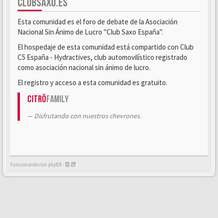
CLUBSAXO.ES
Esta comunidad es el foro de debate de la Asociación
Nacional Sin Ánimo de Lucro "Club Saxo España".
El hospedaje de esta comunidad está compartido con Club
C5 España - Hydractives, club automovilístico registrado
como asociación nacional sin ánimo de lucro.
El registro y acceso a esta comunidad es gratuito.
Citrö
Family
Disfrutando con nuestros chevrones.
Funcionando con phpBB -