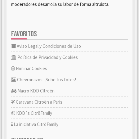
moderadores desarrolla su labor de forma altruista.
FAVORITOS
Aviso Legal y Condiciones de Uso
Política de Privacidad y Cookies
Eliminar Cookies
Chevronazos: ¡Sube tus fotos!
Macro KDD Citroën
Caravana Citroën a París
KDD´s CitröFamily
La iniciativa CitröFamily