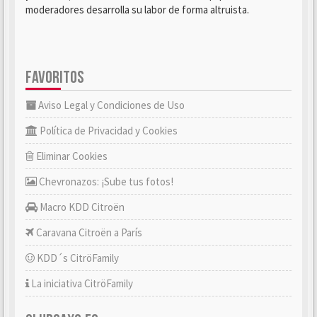
moderadores desarrolla su labor de forma altruista.
FAVORITOS
Aviso Legal y Condiciones de Uso
Política de Privacidad y Cookies
Eliminar Cookies
Chevronazos: ¡Sube tus fotos!
Macro KDD Citroën
Caravana Citroën a París
KDD´s CitröFamily
La iniciativa CitröFamily