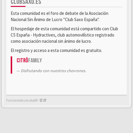
CLUBSAXO.ES
Esta comunidad es el foro de debate de la Asociación
Nacional Sin Ánimo de Lucro "Club Saxo España".
El hospedaje de esta comunidad está compartido con Club
C5 España - Hydractives, club automovilístico registrado
como asociación nacional sin ánimo de lucro.
El registro y acceso a esta comunidad es gratuito.
Citrö
Family
Disfrutando con nuestros chevrones.
Funcionando con phpBB -