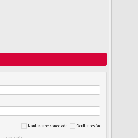
Mantenerme conectado
Ocultar sesión
 de activación