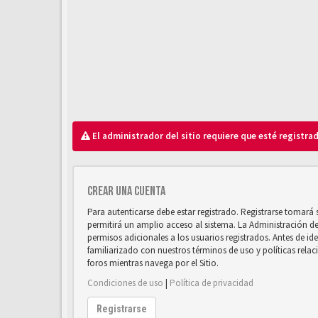
El administrador del sitio requiere que esté registrad
Crear una cuenta
Para autenticarse debe estar registrado. Registrarse tomará
permitirá un amplio acceso al sistema. La Administración d
permisos adicionales a los usuarios registrados. Antes de ide
familiarizado con nuestros términos de uso y políticas relaci
foros mientras navega por el Sitio.
Condiciones de uso
|
Política de privacidad
Registrarse