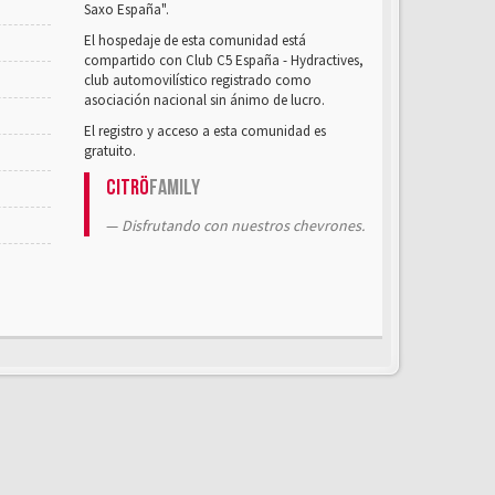
Saxo España".
El hospedaje de esta comunidad está
compartido con Club C5 España - Hydractives,
club automovilístico registrado como
asociación nacional sin ánimo de lucro.
El registro y acceso a esta comunidad es
gratuito.
Citrö
Family
Disfrutando con nuestros chevrones.