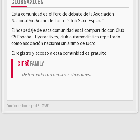
CLUBSAXO.ES
Esta comunidad es el foro de debate de la Asociación
Nacional Sin Ánimo de Lucro "Club Saxo España".
El hospedaje de esta comunidad está compartido con Club
C5 España - Hydractives, club automovilístico registrado
como asociación nacional sin ánimo de lucro.
El registro y acceso a esta comunidad es gratuito.
Citrö
Family
Disfrutando con nuestros chevrones.
Funcionando con phpBB -