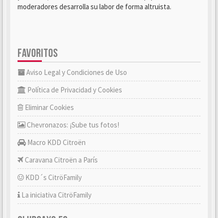
moderadores desarrolla su labor de forma altruista.
FAVORITOS
Aviso Legal y Condiciones de Uso
Política de Privacidad y Cookies
Eliminar Cookies
Chevronazos: ¡Sube tus fotos!
Macro KDD Citroën
Caravana Citroën a París
KDD´s CitröFamily
La iniciativa CitröFamily