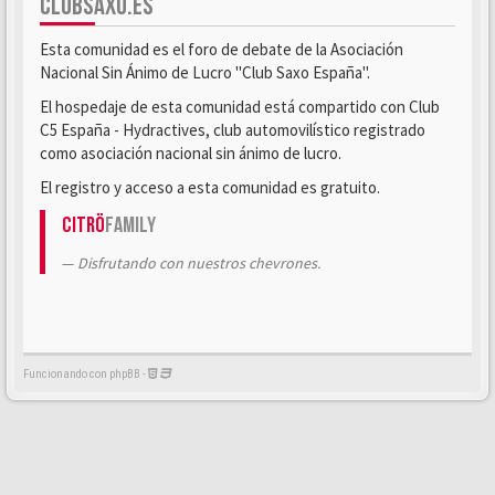
CLUBSAXO.ES
Esta comunidad es el foro de debate de la Asociación
Nacional Sin Ánimo de Lucro "Club Saxo España".
El hospedaje de esta comunidad está compartido con Club
C5 España - Hydractives, club automovilístico registrado
como asociación nacional sin ánimo de lucro.
El registro y acceso a esta comunidad es gratuito.
Citrö
Family
Disfrutando con nuestros chevrones.
Funcionando con phpBB -