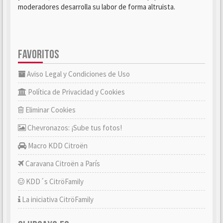
moderadores desarrolla su labor de forma altruista.
FAVORITOS
Aviso Legal y Condiciones de Uso
Política de Privacidad y Cookies
Eliminar Cookies
Chevronazos: ¡Sube tus fotos!
Macro KDD Citroën
Caravana Citroën a París
KDD´s CitröFamily
La iniciativa CitröFamily