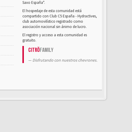
Saxo España".
El hospedaje de esta comunidad está
compartido con Club C5 España - Hydractives,
club automovilístico registrado como
asociación nacional sin ánimo de lucro.
El registro y acceso a esta comunidad es
gratuito.
Citrö
Family
Disfrutando con nuestros chevrones.