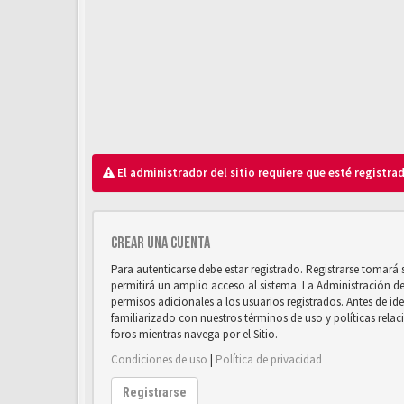
El administrador del sitio requiere que esté registrad
Crear una cuenta
Para autenticarse debe estar registrado. Registrarse tomará
permitirá un amplio acceso al sistema. La Administración d
permisos adicionales a los usuarios registrados. Antes de ide
familiarizado con nuestros términos de uso y políticas relaci
foros mientras navega por el Sitio.
Condiciones de uso
|
Política de privacidad
Registrarse