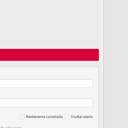
Mantenerme conectado
Ocultar sesión
 de activación