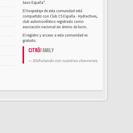
Saxo España".
El hospedaje de esta comunidad está
compartido con Club C5 España - Hydractives,
club automovilístico registrado como
asociación nacional sin ánimo de lucro.
El registro y acceso a esta comunidad es
gratuito.
Citrö
Family
Disfrutando con nuestros chevrones.