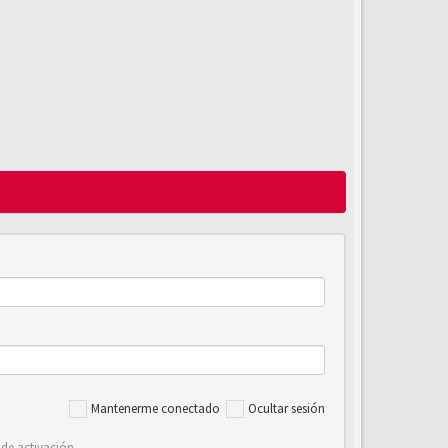
Mantenerme conectado
Ocultar sesión
 de activación