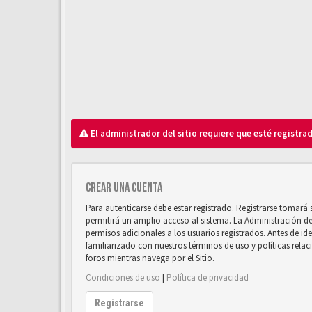
El administrador del sitio requiere que esté registrad
Crear una cuenta
Para autenticarse debe estar registrado. Registrarse tomará
permitirá un amplio acceso al sistema. La Administración d
permisos adicionales a los usuarios registrados. Antes de ide
familiarizado con nuestros términos de uso y políticas relaci
foros mientras navega por el Sitio.
Condiciones de uso
|
Política de privacidad
Registrarse