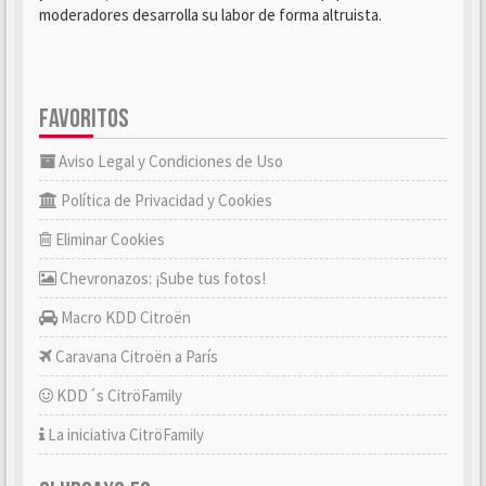
moderadores desarrolla su labor de forma altruista.
FAVORITOS
Aviso Legal y Condiciones de Uso
Política de Privacidad y Cookies
Eliminar Cookies
Chevronazos: ¡Sube tus fotos!
Macro KDD Citroën
Caravana Citroën a París
KDD´s CitröFamily
La iniciativa CitröFamily