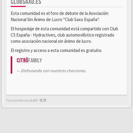
CLUBSAXO.ES
Esta comunidad es el foro de debate de la Asociación
Nacional Sin Ánimo de Lucro "Club Saxo España".
El hospedaje de esta comunidad está compartido con Club
C5 España - Hydractives, club automovilístico registrado
como asociación nacional sin ánimo de lucro.
El registro y acceso a esta comunidad es gratuito.
Citrö
Family
Disfrutando con nuestros chevrones.
Funcionando con phpBB -