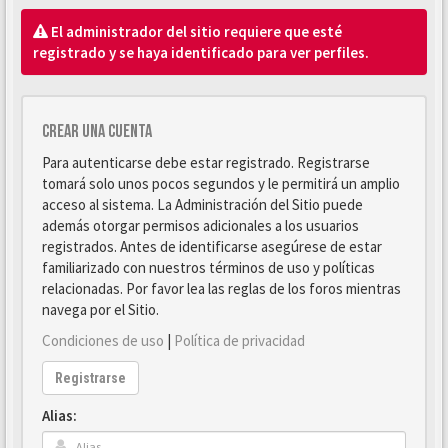
El administrador del sitio requiere que esté
registrado y se haya identificado para ver perfiles.
Crear una cuenta
Para autenticarse debe estar registrado. Registrarse
tomará solo unos pocos segundos y le permitirá un amplio
acceso al sistema. La Administración del Sitio puede
además otorgar permisos adicionales a los usuarios
registrados. Antes de identificarse asegúrese de estar
familiarizado con nuestros términos de uso y políticas
relacionadas. Por favor lea las reglas de los foros mientras
navega por el Sitio.
Condiciones de uso
|
Política de privacidad
Registrarse
Alias: