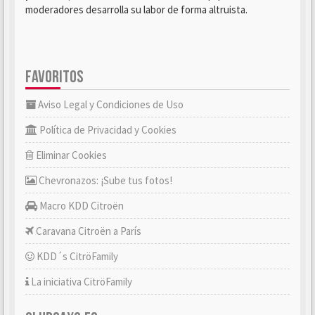
moderadores desarrolla su labor de forma altruista.
FAVORITOS
Aviso Legal y Condiciones de Uso
Política de Privacidad y Cookies
Eliminar Cookies
Chevronazos: ¡Sube tus fotos!
Macro KDD Citroën
Caravana Citroën a París
KDD´s CitröFamily
La iniciativa CitröFamily