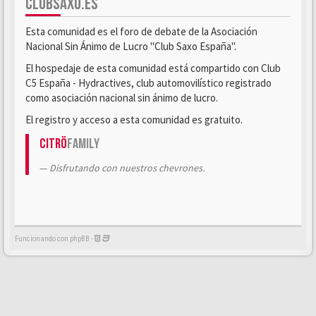
CLUBSAXO.ES
Esta comunidad es el foro de debate de la Asociación
Nacional Sin Ánimo de Lucro "Club Saxo España".
El hospedaje de esta comunidad está compartido con Club
C5 España - Hydractives, club automovilístico registrado
como asociación nacional sin ánimo de lucro.
El registro y acceso a esta comunidad es gratuito.
Citrö
Family
Disfrutando con nuestros chevrones.
Funcionando con phpBB -